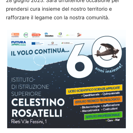
28 giugno 2025. Sarà un’ulteriore occasione per
prendersi cura insieme del nostro territorio e
rafforzare il legame con la nostra comunità.