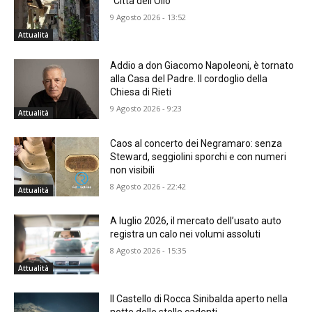
“Città dell’Olio”
9 Agosto 2026 - 13:52
Attualità
Addio a don Giacomo Napoleoni, è tornato
alla Casa del Padre. Il cordoglio della
Chiesa di Rieti
9 Agosto 2026 - 9:23
Attualità
Caos al concerto dei Negramaro: senza
Steward, seggiolini sporchi e con numeri
non visibili
8 Agosto 2026 - 22:42
Attualità
A luglio 2026, il mercato dell’usato auto
registra un calo nei volumi assoluti
8 Agosto 2026 - 15:35
Attualità
Il Castello di Rocca Sinibalda aperto nella
notte delle stelle cadenti