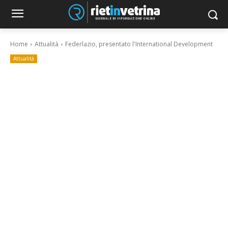
Home
Attualità
Federlazio, presentato l'International Development
Attualità