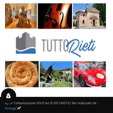
By 3P Comunicazione Srls P.Iva 01201100573| Sito realizzato da
FDesign