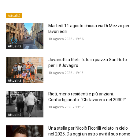
Attualità
Martedì 11 agosto chiusa via Di Mezzo per
lavori edili
10 Agosto 2026 - 19:36
Attualità
Jovanotti a Rieti: foto in piazza San Rufo
per il #Jovagiro
10 Agosto 2026 - 19:13
Attualità
Rieti, meno residenti e più anziani.
Confartigianato: “Chi lavorerà nel 2030?”
10 Agosto 2026 - 19:17
Attualità
Una stella per Nicolò Ficorilli volato in cielo
nel 2025. Da oggi un astro avrà il suo nome