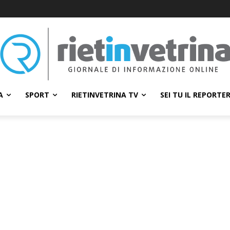
A
SPORT
RIETINVETRINA TV
SEI TU IL REPORTE