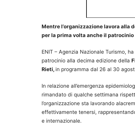
Mentre l’organizzazione lavora alla d
per la prima volta anche il patrocinio
ENIT – Agenzia Nazionale Turismo, ha c
patrocinio alla decima edizione della
F
Rieti,
in programma dal 26 al 30 agosto
In relazione all’emergenza epidemiolog
rimandato di qualche settimana rispett
l’organizzazione sta lavorando alacrem
effettivamente tenersi, rappresentan
e internazionale.