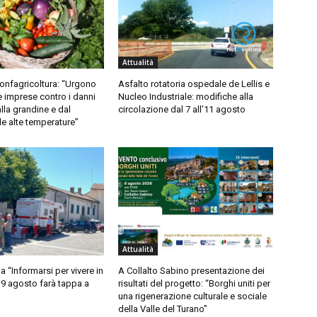
Attualità
Confagricoltura: “Urgono
Asfalto rotatoria ospedale de Lellis e
e imprese contro i danni
Nucleo Industriale: modifiche alla
lla grandine e dal
circolazione dal 7 all’11 agosto
lle alte temperature”
Attualità
“Informarsi per vivere in
A Collalto Sabino presentazione dei
l 9 agosto farà tappa a
risultati del progetto: “Borghi uniti per
una rigenerazione culturale e sociale
della Valle del Turano”