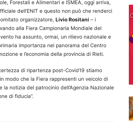
cole, Forestali e Alimentari e ISMEA, oggi arriva,
ufficiale dell’ENIT e questo non può che renderci
 Comitato organizzatore,
Livio Rositani
– i
ivando alla Fiera Campionaria Mondiale del
evento ha assunto, ormai, un rilievo nazionale e
 primaria importanza nel panorama del Centro
mozione e l’economia della provincia di Rieti.
ncertezza di ripartenza post-Covid19 stiamo
in modo che la Fiera rappresenti un veicolo di
 e la notizia del patrocinio dell’Agenzia Nazionale
ne di fiducia”.