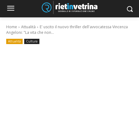
Home
Attualità
E' uscito il nuovo thriller dell'avvocatessa Vincenza
Angeloni: "La vita che non...
Attualità
Cultura