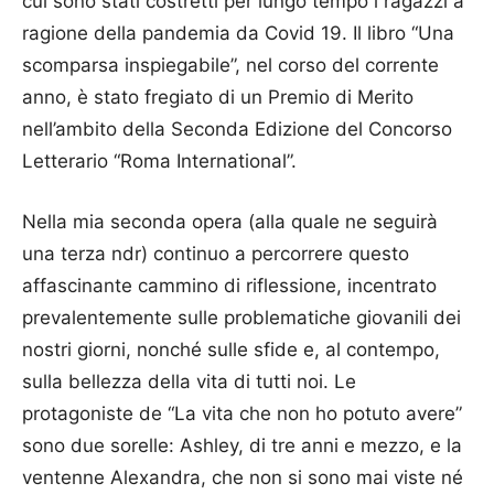
cui sono stati costretti per lungo tempo i ragazzi a
ragione della pandemia da Covid 19. Il libro “Una
scomparsa inspiegabile”, nel corso del corrente
anno, è stato fregiato di un Premio di Merito
nell’ambito della Seconda Edizione del Concorso
Letterario “Roma International”.
Nella mia seconda opera (alla quale ne seguirà
una terza ndr) continuo a percorrere questo
affascinante cammino di riflessione, incentrato
prevalentemente sulle problematiche giovanili dei
nostri giorni, nonché sulle sfide e, al contempo,
sulla bellezza della vita di tutti noi. Le
protagoniste de “La vita che non ho potuto avere”
sono due sorelle: Ashley, di tre anni e mezzo, e la
ventenne Alexandra, che non si sono mai viste né