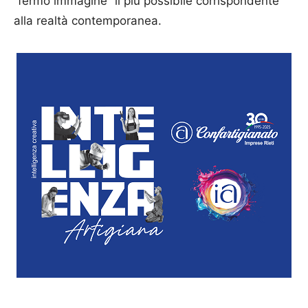
“fermo immagine” il più possibile corrispondente
alla realtà contemporanea.