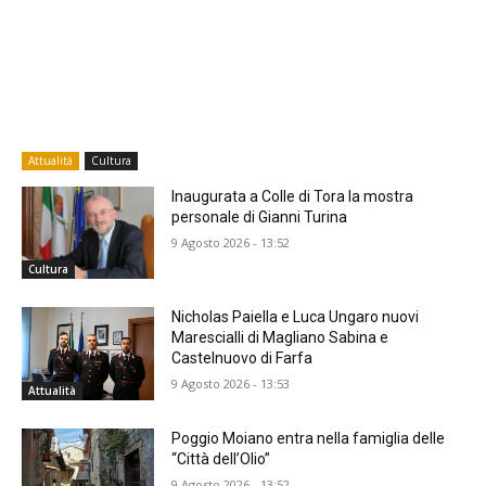
Attualità
Cultura
Inaugurata a Colle di Tora la mostra
personale di Gianni Turina
9 Agosto 2026 - 13:52
Cultura
Nicholas Paiella e Luca Ungaro nuovi
Marescialli di Magliano Sabina e
Castelnuovo di Farfa
9 Agosto 2026 - 13:53
Attualità
Poggio Moiano entra nella famiglia delle
“Città dell’Olio”
9 Agosto 2026 - 13:52