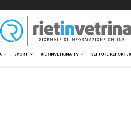
A
SPORT
RIETINVETRINA TV
SEI TU IL REPORTE