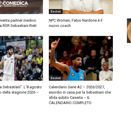
Basket
venta partner medico
NPC Women, Fabio Nardone è il
la RSR Sebastiani Rieti
nuovo coach
Basket
a Sebastiani”. L’8 agosto
Calendario Serie A2 – 2026/2027,
o della stagione 2026 –
esordio in casa per la Sebastiani che
sfida subito Caserta – IL
CALENDARIO COMPLETO