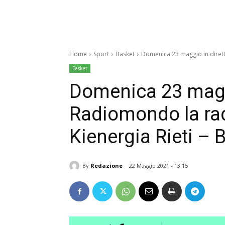
Home
Sport
Basket
Domenica 23 maggio in dirett
Basket
Domenica 23 maggi
Radiomondo la ra
Kienergia Rieti – B
By
Redazione
22 Maggio 2021 - 13:15