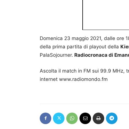
Domenica 23 maggio 2021, dalle ore 18
della prima partita di playout della
Kie
PalaSojourner.
Radiocronaca di Emanu
Ascolta il match in FM sui 99.9 MHz, t
internet www.radiomondo.fm