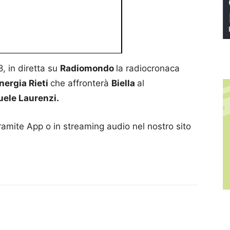
, in diretta su
Radiomondo
la radiocronaca
nergia Rieti
che affronterà
Biella
al
ele Laurenzi.
ramite App o in streaming audio nel nostro sito