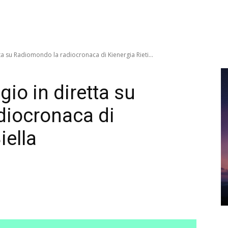
a su Radiomondo la radiocronaca di Kienergia Rieti...
o in diretta su
diocronaca di
iella