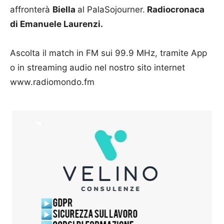
affronterà
Biella
al PalaSojourner.
Radiocronaca
di Emanuele Laurenzi.
Ascolta il match in FM sui 99.9 MHz, tramite App
o in streaming audio nel nostro sito internet
www.radiomondo.fm