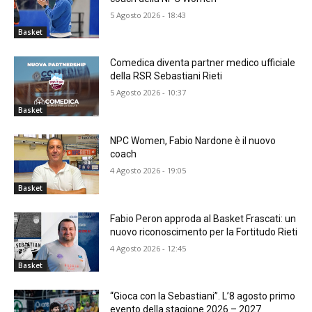
5 Agosto 2026 - 18:43
Basket
Comedica diventa partner medico ufficiale
della RSR Sebastiani Rieti
5 Agosto 2026 - 10:37
Basket
NPC Women, Fabio Nardone è il nuovo
coach
4 Agosto 2026 - 19:05
Basket
Fabio Peron approda al Basket Frascati: un
nuovo riconoscimento per la Fortitudo Rieti
4 Agosto 2026 - 12:45
Basket
“Gioca con la Sebastiani”. L’8 agosto primo
evento della stagione 2026 – 2027