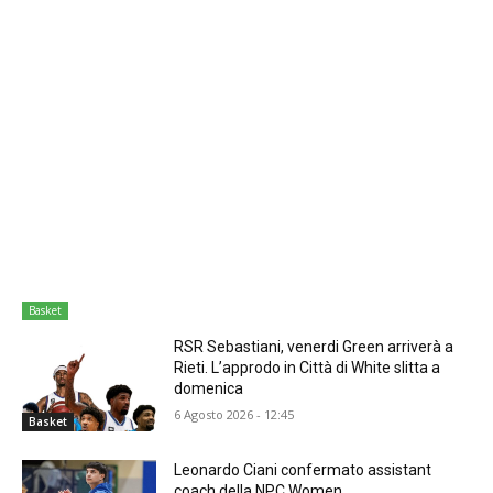
Basket
RSR Sebastiani, venerdi Green arriverà a
Rieti. L’approdo in Città di White slitta a
domenica
6 Agosto 2026 - 12:45
Basket
Leonardo Ciani confermato assistant
coach della NPC Women