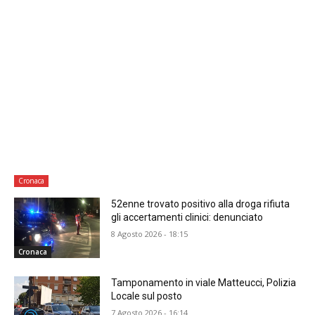
Cronaca
52enne trovato positivo alla droga rifiuta
gli accertamenti clinici: denunciato
8 Agosto 2026 - 18:15
Cronaca
Tamponamento in viale Matteucci, Polizia
Locale sul posto
7 Agosto 2026 - 16:14