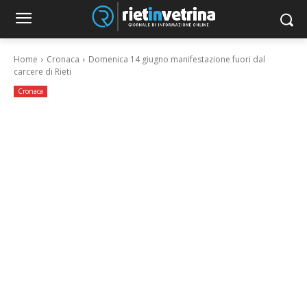
Home
Cronaca
Domenica 14 giugno manifestazione fuori dal
carcere di Rieti
Cronaca