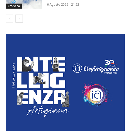
6 Agosto 2026 - 21:22
Cronaca