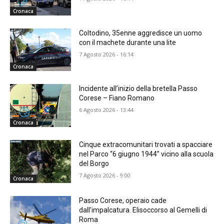
Cronaca
Coltodino, 35enne aggredisce un uomo
con il machete durante una lite
7 Agosto 2026 - 16:14
Cronaca
Incidente all’inizio della bretella Passo
Corese – Fiano Romano
6 Agosto 2026 - 13:44
Cronaca
Cinque extracomunitari trovati a spacciare
nel Parco “6 giugno 1944” vicino alla scuola
del Borgo
7 Agosto 2026 - 9:00
Cronaca
Passo Corese, operaio cade
dall’impalcatura. Elisoccorso al Gemelli di
Roma