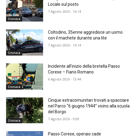
Locale sul posto
7 Agosto 2026 - 16:14
Cronaca
Coltodino, 35enne aggredisce un uomo
con il machete durante una lite
7 Agosto 2026 - 16:14
Cronaca
Incidente all’inizio della bretella Passo
Corese – Fiano Romano
6 Agosto 2026 - 13:44
Cronaca
Cinque extracomunitari trovati a spacciare
nel Parco “6 giugno 1944” vicino alla scuola
del Borgo
7 Agosto 2026 - 9:00
Cronaca
Passo Corese, operaio cade