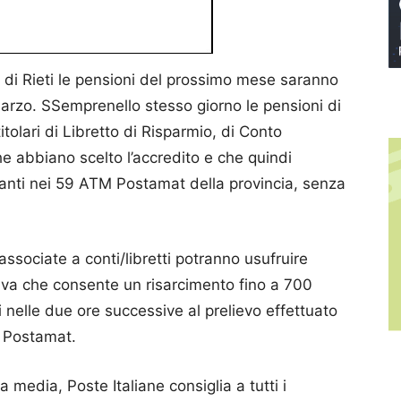
cia di Rieti le pensioni del prossimo mese saranno
arzo. SSemprenello stesso giorno le pensioni di
tolari di Libretto di Risparmio, di Conto
 abbiano scelto l’accredito e che quindi
tanti nei 59 ATM Postamat della provincia, senza
 associate a conti/libretti potranno usufruire
iva che consente un risarcimento fino a 700
ti nelle due ore successive al prelievo effettuato
M Postamat.
a media, Poste Italiane consiglia a tutti i