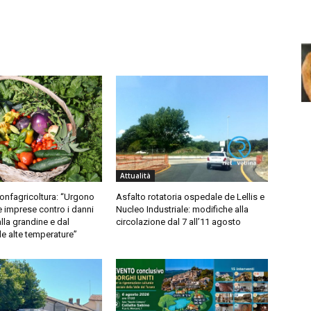
Attualità
Confagricoltura: “Urgono
Asfalto rotatoria ospedale de Lellis e
e imprese contro i danni
Nucleo Industriale: modifiche alla
lla grandine e dal
circolazione dal 7 all’11 agosto
lle alte temperature”