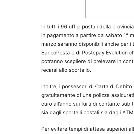
In tutti i 96 uffici postali della provin
in pagamento a partire da sabato 1° m
marzo saranno disponibili anche per i ti
BancoPosta o di Postepay Evolution che
potranno scegliere di prelevare in con
recarsi allo sportello.
Inoltre, i possessori di Carta di Debito
gratuitamente di una polizza assicurat
euro all’anno sui furti di contante subi
sia dagli sportelli postali sia dagli AT
Per evitare tempi di attesa superiori all