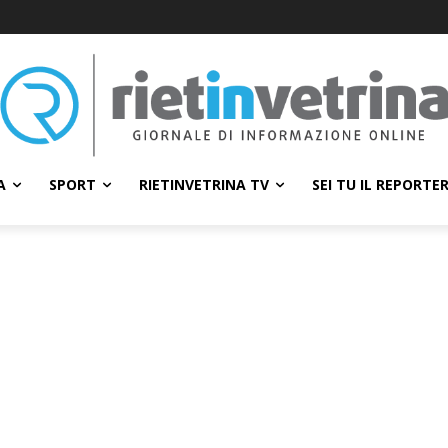
A
SPORT
RIETINVETRINA TV
SEI TU IL REPORTE