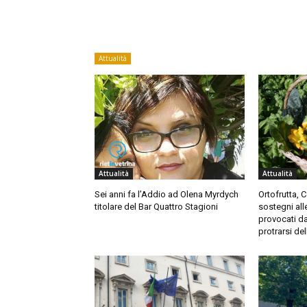
Attualità
Attualità
Attualità
Sei anni fa l’Addio ad Olena Myrdych
Ortofrutta, 
titolare del Bar Quattro Stagioni
sostegni all
provocati da
protrarsi de