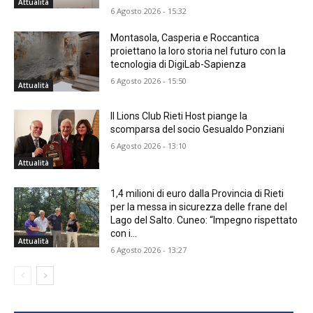
Attualità
6 Agosto 2026 - 15:32
Montasola, Casperia e Roccantica
proiettano la loro storia nel futuro con la
tecnologia di DigiLab-Sapienza
6 Agosto 2026 - 15:50
Attualità
Il Lions Club Rieti Host piange la
scomparsa del socio Gesualdo Ponziani
6 Agosto 2026 - 13:10
Attualità
1,4 milioni di euro dalla Provincia di Rieti
per la messa in sicurezza delle frane del
Lago del Salto. Cuneo: “Impegno rispettato
con i...
Attualità
6 Agosto 2026 - 13:27