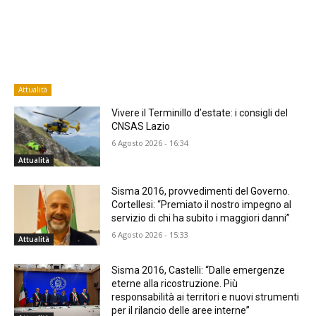
Attualità
Vivere il Terminillo d’estate: i consigli del
CNSAS Lazio
6 Agosto 2026 - 16:34
Attualità
Sisma 2016, provvedimenti del Governo.
Cortellesi: “Premiato il nostro impegno al
servizio di chi ha subito i maggiori danni”
6 Agosto 2026 - 15:33
Attualità
Sisma 2016, Castelli: “Dalle emergenze
eterne alla ricostruzione. Più
responsabilità ai territori e nuovi strumenti
per il rilancio delle aree interne”