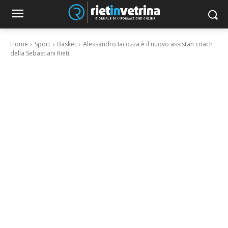
Home
Sport
Basket
Alessandro Iacozza è il nuovo assistan coach
della Sebastiani Rieti