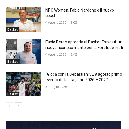
NPC Women, Fabio Nardone è il nuovo
coach
4 Agosto 2026 - 19:05
Basket
Fabio Peron approda al Basket Frascati: un
nuovo riconoscimento per la Fortitudo Rieti
4 Agosto 2026 - 12:45
Basket
“Gioca con la Sebastiani”. L’8 agosto primo
evento della stagione 2026 – 2027
31 Luglio 2026 - 14:14
Basket