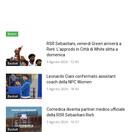
Basket
RSR Sebastiani, venerdi Green arriverà a
Rieti. L’approdo in Città di White slitta a
domenica
6 Agosto 2026 - 12:45
Basket
Leonardo Ciani confermato assistant
coach della NPC Women
5 Agosto 2026 - 18:43
Basket
Comedica diventa partner medico ufficiale
della RSR Sebastiani Rieti
5 Agosto 2026 - 10:37
Basket