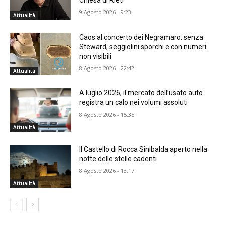
Chiesa di Rieti
9 Agosto 2026 - 9:23
Attualità
Caos al concerto dei Negramaro: senza
Steward, seggiolini sporchi e con numeri
non visibili
8 Agosto 2026 - 22:42
Attualità
A luglio 2026, il mercato dell’usato auto
registra un calo nei volumi assoluti
8 Agosto 2026 - 15:35
Attualità
Il Castello di Rocca Sinibalda aperto nella
notte delle stelle cadenti
8 Agosto 2026 - 13:17
Attualità