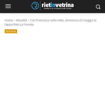
Home
Attualità
Con Francesco nella Valle, domenica 23 maggio la
tappa Rieti-La Foresta
Attualità