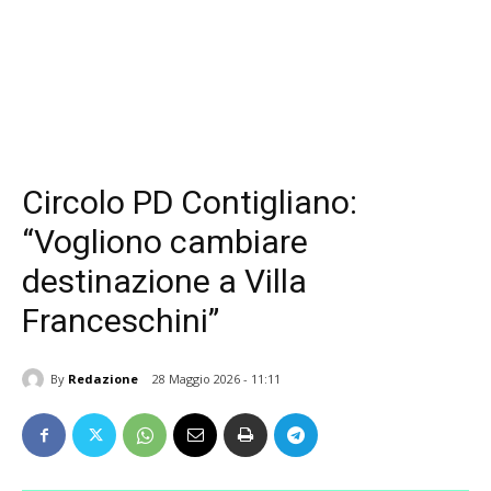
Circolo PD Contigliano:
“Vogliono cambiare
destinazione a Villa
Franceschini”
By
Redazione
28 Maggio 2026 - 11:11