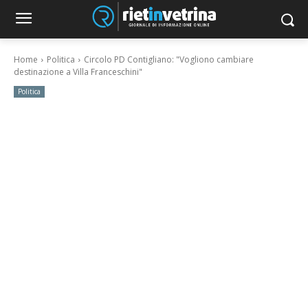
Home
Politica
Circolo PD Contigliano: "Vogliono cambiare
destinazione a Villa Franceschini"
Politica