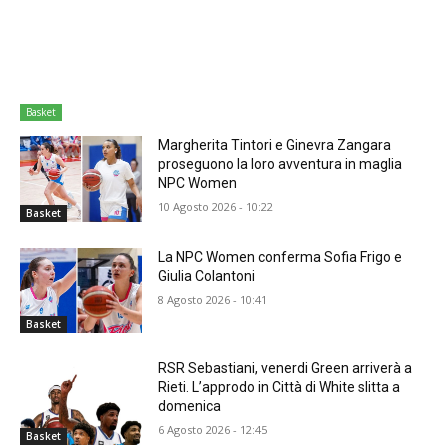
Basket
Margherita Tintori e Ginevra Zangara
proseguono la loro avventura in maglia
NPC Women
10 Agosto 2026 - 10:22
Basket
La NPC Women conferma Sofia Frigo e
Giulia Colantoni
8 Agosto 2026 - 10:41
Basket
RSR Sebastiani, venerdi Green arriverà a
Rieti. L’approdo in Città di White slitta a
domenica
6 Agosto 2026 - 12:45
Basket