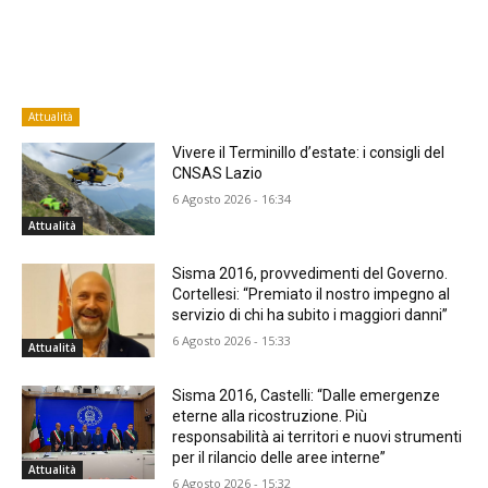
Attualità
Vivere il Terminillo d’estate: i consigli del
CNSAS Lazio
6 Agosto 2026 - 16:34
Attualità
Sisma 2016, provvedimenti del Governo.
Cortellesi: “Premiato il nostro impegno al
servizio di chi ha subito i maggiori danni”
6 Agosto 2026 - 15:33
Attualità
Sisma 2016, Castelli: “Dalle emergenze
eterne alla ricostruzione. Più
responsabilità ai territori e nuovi strumenti
per il rilancio delle aree interne”
Attualità
6 Agosto 2026 - 15:32