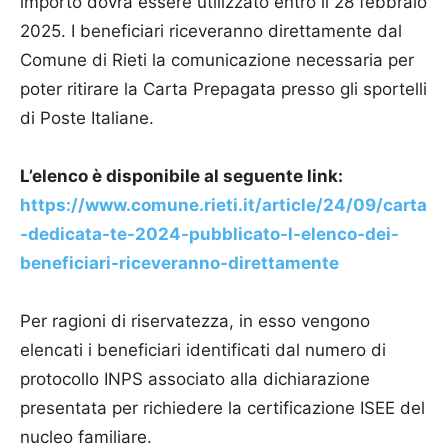
importo dovrà essere utilizzato entro il 28 febbraio
2025. I beneficiari riceveranno direttamente dal
Comune di Rieti la comunicazione necessaria per
poter ritirare la Carta Prepagata presso gli sportelli
di Poste Italiane.
L’elenco è disponibile al seguente link:
https://www.comune.rieti.it/article/24/09/carta
-dedicata-te-2024-pubblicato-l-elenco-dei-
beneficiari-riceveranno-direttamente
Per ragioni di riservatezza, in esso vengono
elencati i beneficiari identificati dal numero di
protocollo INPS associato alla dichiarazione
presentata per richiedere la certificazione ISEE del
nucleo familiare.