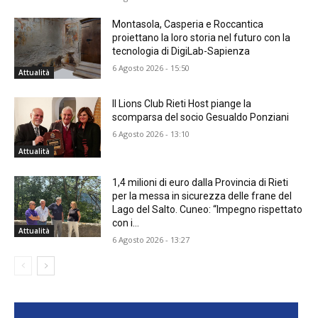
Montasola, Casperia e Roccantica
proiettano la loro storia nel futuro con la
tecnologia di DigiLab-Sapienza
6 Agosto 2026 - 15:50
Attualità
Il Lions Club Rieti Host piange la
scomparsa del socio Gesualdo Ponziani
6 Agosto 2026 - 13:10
Attualità
1,4 milioni di euro dalla Provincia di Rieti
per la messa in sicurezza delle frane del
Lago del Salto. Cuneo: “Impegno rispettato
con i...
Attualità
6 Agosto 2026 - 13:27