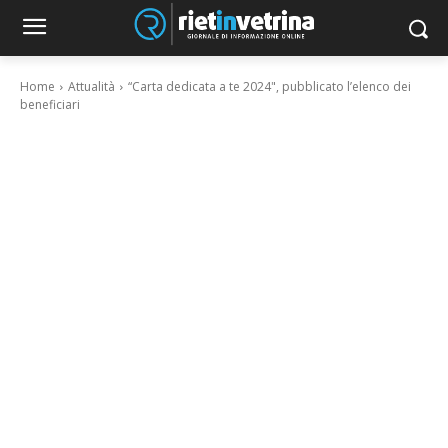
Home
Attualità
“Carta dedicata a te 2024", pubblicato l’elenco dei
beneficiari