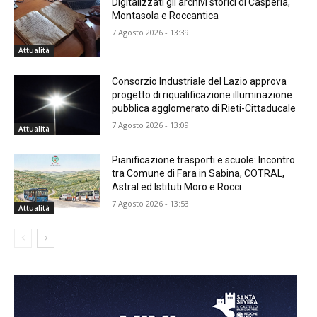
Digitalizzati gli archivi storici di Casperia,
Montasola e Roccantica
7 Agosto 2026 - 13:39
Attualità
Consorzio Industriale del Lazio approva
progetto di riqualificazione illuminazione
pubblica agglomerato di Rieti-Cittaducale
7 Agosto 2026 - 13:09
Attualità
Pianificazione trasporti e scuole: Incontro
tra Comune di Fara in Sabina, COTRAL,
Astral ed Istituti Moro e Rocci
7 Agosto 2026 - 13:53
Attualità