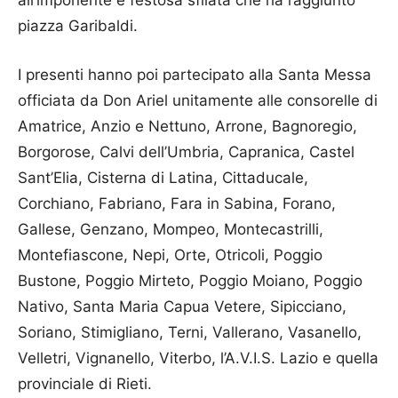
all’imponente e festosa sfilata che ha raggiunto
piazza Garibaldi.
I presenti hanno poi partecipato alla Santa Messa
officiata da Don Ariel unitamente alle consorelle di
Amatrice, Anzio e Nettuno, Arrone, Bagnoregio,
Borgorose, Calvi dell’Umbria, Capranica, Castel
Sant’Elia, Cisterna di Latina, Cittaducale,
Corchiano, Fabriano, Fara in Sabina, Forano,
Gallese, Genzano, Mompeo, Montecastrilli,
Montefiascone, Nepi, Orte, Otricoli, Poggio
Bustone, Poggio Mirteto, Poggio Moiano, Poggio
Nativo, Santa Maria Capua Vetere, Sipicciano,
Soriano, Stimigliano, Terni, Vallerano, Vasanello,
Velletri, Vignanello, Viterbo, l’A.V.I.S. Lazio e quella
provinciale di Rieti.