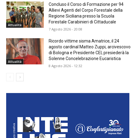
Concluso il Corso di Formazione per 94
Allievi Agenti del Corpo Forestale della
Regione Siciliana presso la Scuola
Forestale Carabinieri di Cittaducale
Attualità
7 Agosto 2026 - 20:08
Ricordo vittime sisma Amatrice, il 24
agosto cardinal Matteo Zuppi, arcivescovo
di Bologna e Presidente CEI, presiederà la
Solenne Concelebrazione Eucaristica
Attualità
8 Agosto 2026 - 12:32