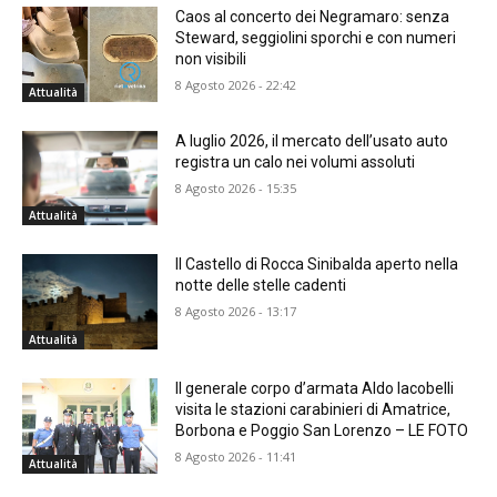
Caos al concerto dei Negramaro: senza
Steward, seggiolini sporchi e con numeri
non visibili
8 Agosto 2026 - 22:42
Attualità
A luglio 2026, il mercato dell’usato auto
registra un calo nei volumi assoluti
8 Agosto 2026 - 15:35
Attualità
Il Castello di Rocca Sinibalda aperto nella
notte delle stelle cadenti
8 Agosto 2026 - 13:17
Attualità
Il generale corpo d’armata Aldo Iacobelli
visita le stazioni carabinieri di Amatrice,
Borbona e Poggio San Lorenzo – LE FOTO
8 Agosto 2026 - 11:41
Attualità