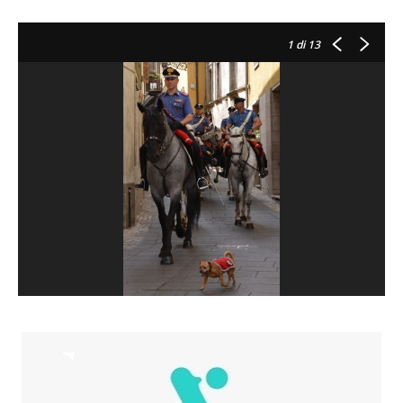
1
di 13