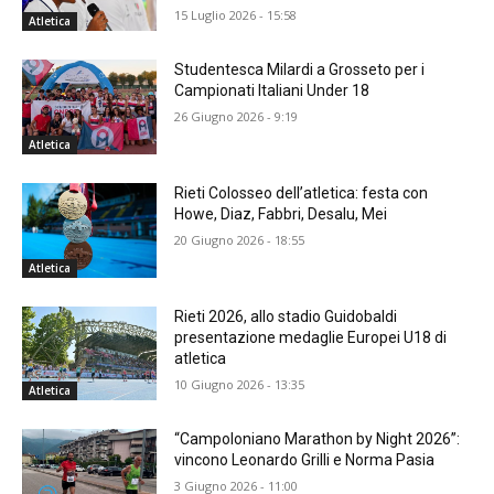
15 Luglio 2026 - 15:58
Atletica
Studentesca Milardi a Grosseto per i
Campionati Italiani Under 18
26 Giugno 2026 - 9:19
Atletica
Rieti Colosseo dell’atletica: festa con
Howe, Diaz, Fabbri, Desalu, Mei
20 Giugno 2026 - 18:55
Atletica
Rieti 2026, allo stadio Guidobaldi
presentazione medaglie Europei U18 di
atletica
10 Giugno 2026 - 13:35
Atletica
“Campoloniano Marathon by Night 2026”:
vincono Leonardo Grilli e Norma Pasia
3 Giugno 2026 - 11:00