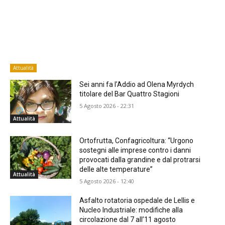
Attualità
Sei anni fa l’Addio ad Olena Myrdych
titolare del Bar Quattro Stagioni
5 Agosto 2026 - 22:31
Attualità
Ortofrutta, Confagricoltura: “Urgono
sostegni alle imprese contro i danni
provocati dalla grandine e dal protrarsi
delle alte temperature”
Attualità
5 Agosto 2026 - 12:40
Asfalto rotatoria ospedale de Lellis e
Nucleo Industriale: modifiche alla
circolazione dal 7 all’11 agosto