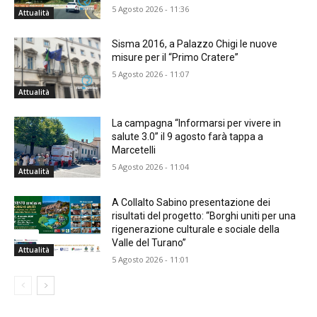
5 Agosto 2026 - 11:36
Attualità
Sisma 2016, a Palazzo Chigi le nuove
misure per il “Primo Cratere”
5 Agosto 2026 - 11:07
Attualità
La campagna “Informarsi per vivere in
salute 3.0” il 9 agosto farà tappa a
Marcetelli
5 Agosto 2026 - 11:04
Attualità
A Collalto Sabino presentazione dei
risultati del progetto: “Borghi uniti per una
rigenerazione culturale e sociale della
Valle del Turano”
Attualità
5 Agosto 2026 - 11:01