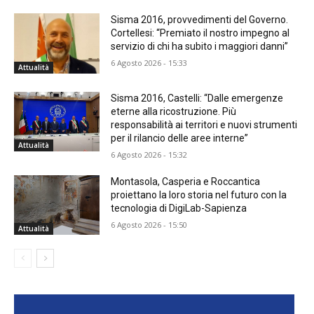
Sisma 2016, provvedimenti del Governo.
Cortellesi: “Premiato il nostro impegno al
servizio di chi ha subito i maggiori danni”
6 Agosto 2026 - 15:33
Attualità
Sisma 2016, Castelli: “Dalle emergenze
eterne alla ricostruzione. Più
responsabilità ai territori e nuovi strumenti
per il rilancio delle aree interne”
Attualità
6 Agosto 2026 - 15:32
Montasola, Casperia e Roccantica
proiettano la loro storia nel futuro con la
tecnologia di DigiLab-Sapienza
6 Agosto 2026 - 15:50
Attualità