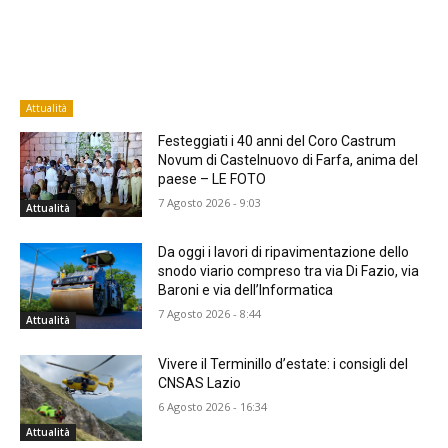
Attualità
Festeggiati i 40 anni del Coro Castrum
Novum di Castelnuovo di Farfa, anima del
paese – LE FOTO
7 Agosto 2026 - 9:03
Attualità
Da oggi i lavori di ripavimentazione dello
snodo viario compreso tra via Di Fazio, via
Baroni e via dell’Informatica
7 Agosto 2026 - 8:44
Attualità
Vivere il Terminillo d’estate: i consigli del
CNSAS Lazio
6 Agosto 2026 - 16:34
Attualità