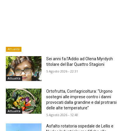
Attualità
Sei anni fa l’Addio ad Olena Myrdych
titolare del Bar Quattro Stagioni
5 Agosto 2026 - 22:31
Attualità
Ortofrutta, Confagricoltura: “Urgono
sostegni alle imprese contro i danni
provocati dalla grandine e dal protrarsi
delle alte temperature”
Attualità
5 Agosto 2026 - 12:40
Asfalto rotatoria ospedale de Lellis e