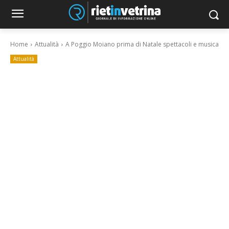
Home
Attualità
A Poggio Moiano prima di Natale spettacoli e musica
Attualità