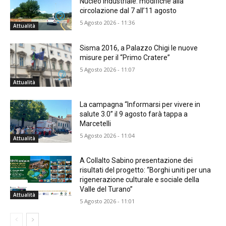
Nucleo Industriale: modifiche alla
circolazione dal 7 all’11 agosto
5 Agosto 2026 - 11:36
Attualità
Sisma 2016, a Palazzo Chigi le nuove
misure per il “Primo Cratere”
5 Agosto 2026 - 11:07
Attualità
La campagna “Informarsi per vivere in
salute 3.0” il 9 agosto farà tappa a
Marcetelli
5 Agosto 2026 - 11:04
Attualità
A Collalto Sabino presentazione dei
risultati del progetto: “Borghi uniti per una
rigenerazione culturale e sociale della
Valle del Turano”
Attualità
5 Agosto 2026 - 11:01