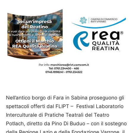
Nell’antico borgo di Fara in Sabina proseguono gli
spettacoli offerti dal FLIPT – Festival Laboratorio
Interculturale di Pratiche Teatrali del Teatro
Potlach, diretto da Pino Di Buduo – con il sostegno
della Regione Lazio e della Fondazione Varrone, il