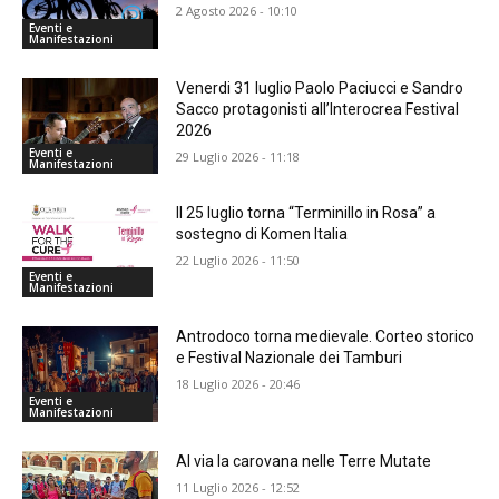
2 Agosto 2026 - 10:10
Eventi e
Manifestazioni
Venerdi 31 luglio Paolo Paciucci e Sandro
Sacco protagonisti all’Interocrea Festival
2026
Eventi e
29 Luglio 2026 - 11:18
Manifestazioni
Il 25 luglio torna “Terminillo in Rosa” a
sostegno di Komen Italia
22 Luglio 2026 - 11:50
Eventi e
Manifestazioni
Antrodoco torna medievale. Corteo storico
e Festival Nazionale dei Tamburi
18 Luglio 2026 - 20:46
Eventi e
Manifestazioni
Al via la carovana nelle Terre Mutate
11 Luglio 2026 - 12:52