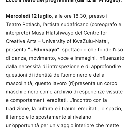
Ecco il resto del programma (dal 12 al 14 luglio):
Mercoledì 12 luglio
, alle ore 18.30, presso il
Teatro Potlach, l’artista sudafricano (coreografo e
interprete) Musa Hlatshwayo del Centre for
Creative Arts – University of KwaZulu-Natal,
presenta
“…Edonsayo”
: spettacolo che fonde l’uso
di danza, movimento, voce e immagini. Influenzato
dalla necessità di introspezione e di approfondire
questioni di identità dell’uomo nero e della
mascolinità, questo lavoro (ri)presenta un corpo
maschile nero come archivio di esperienze vissute
e comportamenti ereditati. L’incontro con la
tradizione, la cultura e i traumi ereditati, lo spazio,
il tempo e lo spostamento si rivelano
un’opportunità per un viaggio interiore che mette