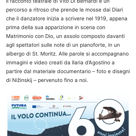
Il racconto teatrale di Vito Di Bernardi è un
percorso a ritroso che prende le mosse dai Diari
che il danzatore inizia a scrivere nel 1919, appena
prima della sua apparizione in scena con
Matrimonio con Dio, un assolo composto davanti
agli spettatori sulle note di un pianoforte, in un
albergo di St. Moritz. Alle parole si accompagnano
immagini e video creati da Ilaria d’Agostino a
partire dal materiale documentario – foto e disegni
di Nižinskij – pervenuto fino a noi.