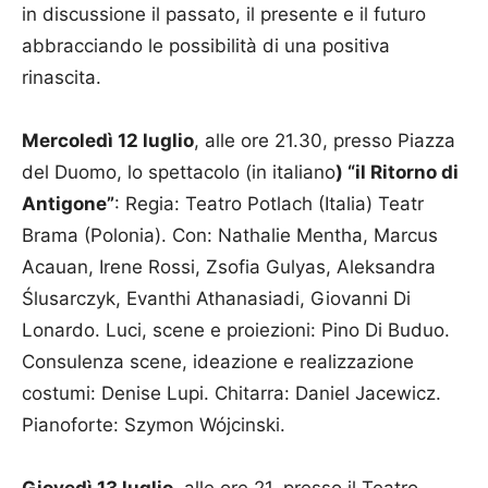
in discussione il passato, il presente e il futuro
abbracciando le possibilità di una positiva
rinascita.
Mercoledì 12 luglio
, alle ore 21.30, presso Piazza
del Duomo, lo spettacolo (in italiano
) “il Ritorno di
Antigone”
: Regia: Teatro Potlach (Italia) Teatr
Brama (Polonia). Con: Nathalie Mentha, Marcus
Acauan, Irene Rossi, Zsofia Gulyas, Aleksandra
Ślusarczyk, Evanthi Athanasiadi, Giovanni Di
Lonardo. Luci, scene e proiezioni: Pino Di Buduo.
Consulenza scene, ideazione e realizzazione
costumi: Denise Lupi. Chitarra: Daniel Jacewicz.
Pianoforte: Szymon Wójcinski.