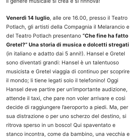
il genere musicale si crea e si rinnova!
Venerdì 14 luglio
, alle ore 16.00, presso il Teatro
Potlach, gli artisti della Compagnia il Melarancio e
del Teatro Potlach presentano
“Che fine ha fatto
Gretel?” Una storia di musica e dolcetti stregati
(in italiano e adatto dai 5 anni!). Hansel e Gretel
sono diventati grandi: Hansel è un talentuoso
musicista e Gretel viaggia di continuo per scoprire
il mondo; li tiene legati solo il telefonino! Oggi
Hansel deve partire per un’importante audizione,
attende il taxi, che pare non voler arrivare e così
decide di raggiungere l’aeroporto a piedi. Ma, per
sua distrazione o per uno scherzo del destino, si
ritrova sperso in un bosco! Qui spaventato e
stanco incontra, come da bambino, una vecchia e