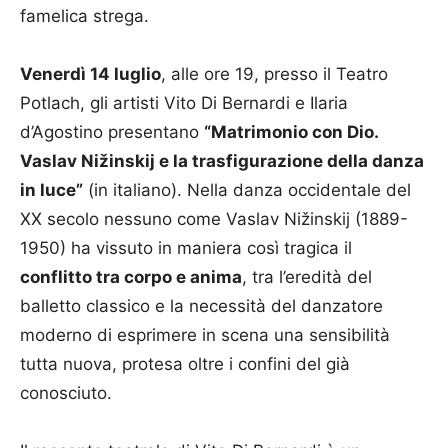
famelica strega.
Venerdì 14 luglio
, alle ore 19, presso il Teatro
Potlach, gli artisti Vito Di Bernardi e Ilaria
d’Agostino presentano
“Matrimonio con Dio.
Vaslav Nižinskij e la trasfigurazione della danza
in luce”
(in italiano). Nella danza occidentale del
XX secolo nessuno come Vaslav Nižinskij (1889-
1950) ha vissuto in maniera così tragica il
conflitto tra corpo e anima
, tra l’eredità del
balletto classico e la necessità del danzatore
moderno di esprimere in scena una sensibilità
tutta nuova, protesa oltre i confini del già
conosciuto.