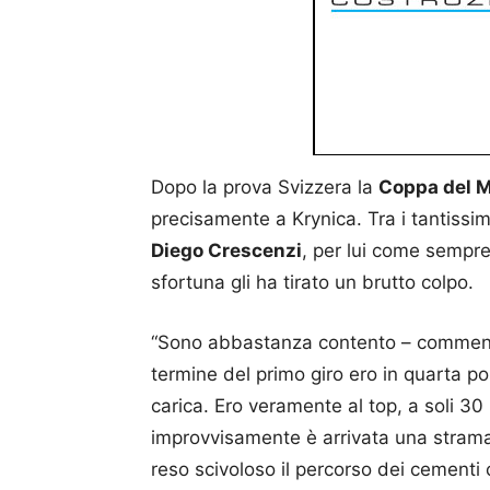
Dopo la prova Svizzera la
Coppa del M
precisamente a Krynica. Tra i tantissim
Diego Crescenzi
, per lui come sempre
sfortuna gli ha tirato un brutto colpo.
“Sono abbastanza contento – commenta 
termine del primo giro ero in quarta p
carica. Ero veramente al top, a soli 30
improvvisamente è arrivata una strama
reso scivoloso il percorso dei cementi