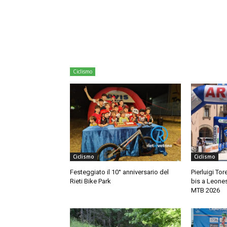
Ciclismo
Ciclismo
Ciclismo
Festeggiato il 10° anniversario del
Pierluigi Tore
Rieti Bike Park
bis a Leone
MTB 2026