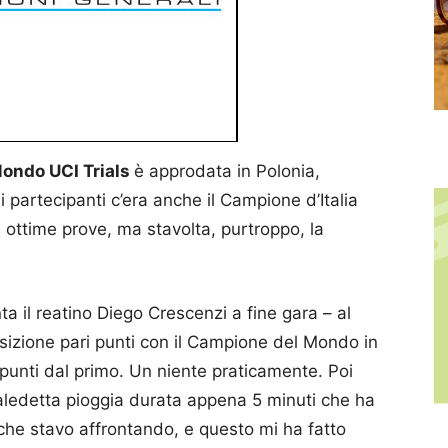
ondo UCI Trials
è approdata in Polonia,
i partecipanti c’era anche il Campione d’Italia
 ottime prove, ma stavolta, purtroppo, la
il reatino Diego Crescenzi a fine gara – al
osizione pari punti con il Campione del Mondo in
 punti dal primo. Un niente praticamente. Poi
ledetta pioggia durata appena 5 minuti che ha
 che stavo affrontando, e questo mi ha fatto