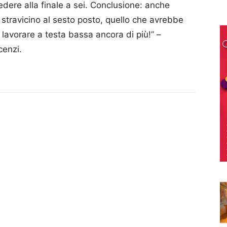
edere alla finale a sei. Conclusione: anche
stravicino al sesto posto, quello che avrebbe
a lavorare a testa bassa ancora di più!” –
cenzi.