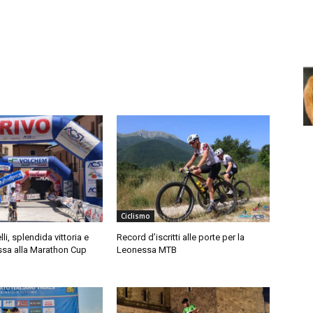
Ciclismo
lli, splendida vittoria e
Record d’iscritti alle porte per la
ssa alla Marathon Cup
Leonessa MTB