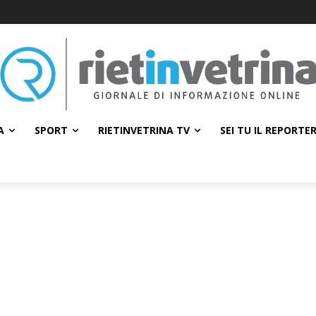
A
SPORT
RIETINVETRINA TV
SEI TU IL REPORTE