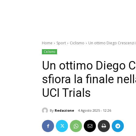
Home
Sport
Ciclismo
Un ottimo Diego Crescenzi in
Ciclismo
Un ottimo Diego C
sfiora la finale n
UCI Trials
By
Redazione
4 Agosto 2025 - 12:26