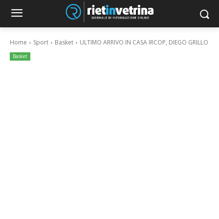
Home
Sport
Basket
ULTIMO ARRIVO IN CASA IRCOP, DIEGO GRILLO
Basket