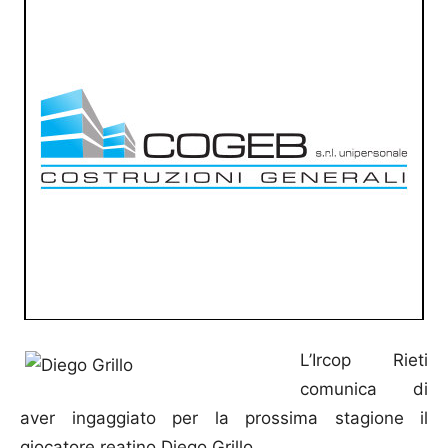
L’Ircop Rieti
comunica di
aver ingaggiato per la prossima stagione il
giocatore reatino Diego Grillo.