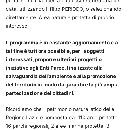
portale, in cui la ricerca può essere effettuata per
data, utilizzando il filtro PERIODO, o selezionando
direttamente l’Area naturale protetta di proprio
interesse.
Il programma è in costante aggiornamento e a
tal fine è tutt’ora possibile, per i soggetti
interessati, proporre ulteriori progetti o
iniziative agli Enti Parco, finalizzate alla
salvaguardia dell’ambiente e alla promozione
del territorio in modo da garantire la più ampia
partecipazione dei cittadini.
Ricordiamo che il patrimonio naturalistico della
Regione Lazio è composta da: 110 aree protette;
16 parchi regionali, 2 aree marine protette, 3