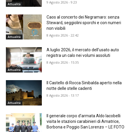
9 Agosto 2026 - 9:23
Attualità
Caos al concerto dei Negramaro: senza
Steward, seggiolini sporchi e con numeri
non visibili
8 Agosto 2026 - 22:42
Attualità
A luglio 2026, il mercato dell’usato auto
registra un calo nei volumi assoluti
8 Agosto 2026 - 15:35
Attualità
Il Castello di Rocca Sinibalda aperto nella
notte delle stelle cadenti
8 Agosto 2026 - 13:17
Attualità
Il generale corpo d’armata Aldo Iacobelli
visita le stazioni carabinieri di Amatrice,
Borbona e Poggio San Lorenzo – LE FOTO