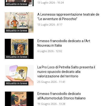
13 Luglio 2026 - 10:24
Attualità in breve
A Leonessa rappresentazione teatrale de
“Le avventure di Pinocchio”
13 Luglio 2026 - 8:17
Attualità in breve
Emesso francobollo dedicato a l’Art
Nouveau in Italia
6 Luglio 2026 - 12:02
Attualità in breve
La Pro Loco di Petrella Salto presenta il
nuovo opuscolo dedicato alla
valorizzazione del territorio
25 Giugno 2026 - 11:41
Attualità in breve
Emesso francobollo dedicato
all’Automotoclub Storico Italiano
19 Giugno 2026 - 13:28