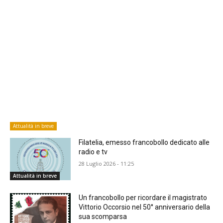
Attualità in breve
Filatelia, emesso francobollo dedicato alle
radio e tv
28 Luglio 2026 - 11:25
Attualità in breve
Un francobollo per ricordare il magistrato
Vittorio Occorsio nel 50° anniversario della
sua scomparsa