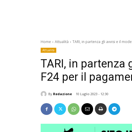
Home
Attualità
TARI, in partenza gli avvisi e il mo
Attualità
TARI, in partenza g
F24 per il pagame
By
Redazione
10 Luglio 2023 - 12:30