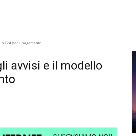
dello F24 per il pagamento
li avvisi e il modello
nto