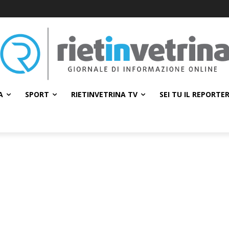
A
SPORT
RIETINVETRINA TV
SEI TU IL REPORTE