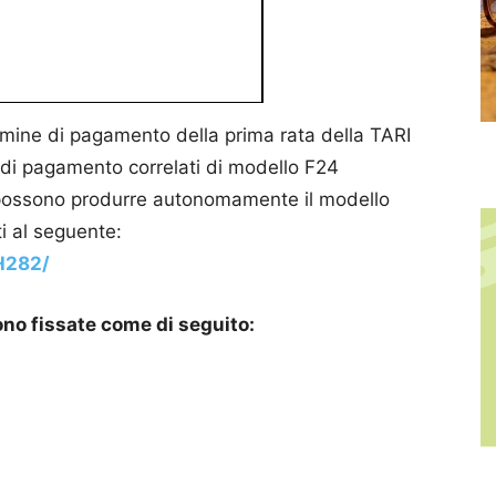
ermine di pagamento della prima rata della TARI
si di pagamento correlati di modello F24
ni possono produrre autonomamente il modello
i al seguente:
/H282/
no fissate come di seguito: