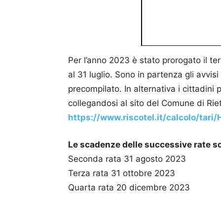
Per l’anno 2023 è stato prorogato il t
al 31 luglio. Sono in partenza gli avvi
precompilato. In alternativa i cittadi
collegandosi al sito del Comune di Riet
https://www.riscotel.it/calcolo/tari
Le scadenze delle successive rate so
Seconda rata 31 agosto 2023
Terza rata 31 ottobre 2023
Quarta rata 20 dicembre 2023