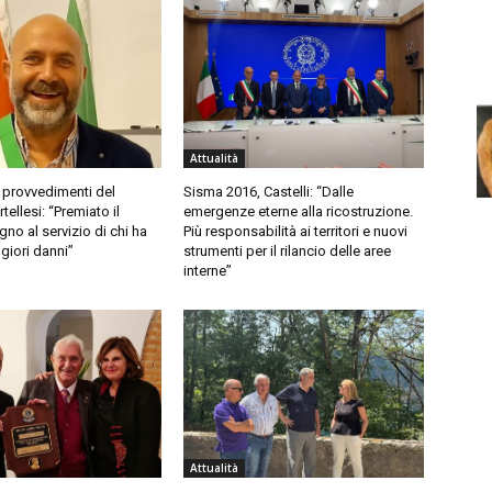
Attualità
 provvedimenti del
Sisma 2016, Castelli: “Dalle
ellesi: “Premiato il
emergenze eterne alla ricostruzione.
no al servizio di chi ha
Più responsabilità ai territori e nuovi
giori danni”
strumenti per il rilancio delle aree
interne”
Attualità