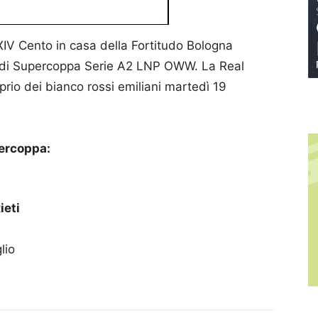
XIV Cento in casa della Fortitudo Bologna
ale di Supercoppa Serie A2 LNP OWW. La Real
prio dei bianco rossi emiliani martedì 19
percoppa:
ieti
lio