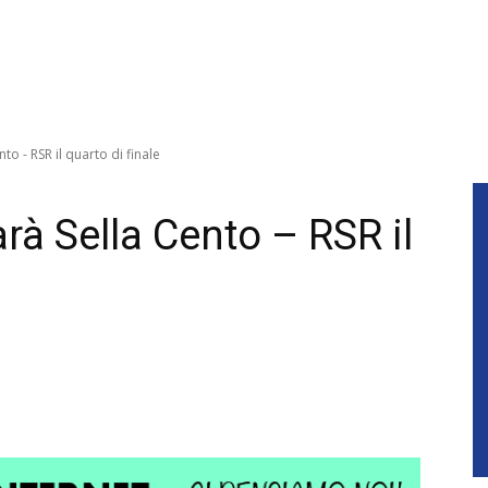
o - RSR il quarto di finale
rà Sella Cento – RSR il