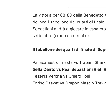
La vittoria per 68-80 della Benedetto 
delinea il tabellone dei quarti di fin
Sebastiani andrà a giocare in casa pro
settembre (orario da definire).
Il tabellone dei quarti di finale di Su
Pallacanestro Trieste vs Trapani Shark
Sella Cento vs Real Sebastiani Rieti R
Tezenis Verona vs Uniero Forlì
Torino Basket vs Gruppo Mascio Trevig