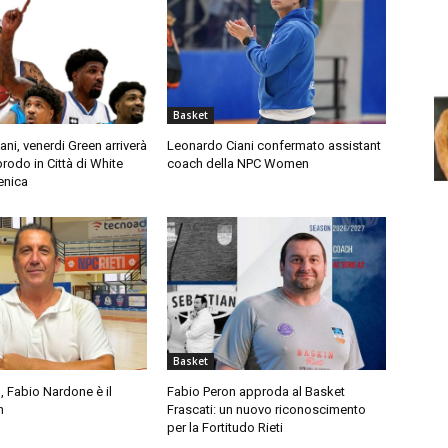
Basket
ni, venerdi Green arriverà
Leonardo Ciani confermato assistant
prodo in Città di White
coach della NPC Women
enica
Basket
Fabio Nardone è il
Fabio Peron approda al Basket
h
Frascati: un nuovo riconoscimento
per la Fortitudo Rieti