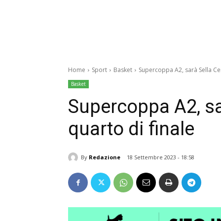
Home
Sport
Basket
Supercoppa A2, sarà Sella Cent
Basket
Supercoppa A2, sa
quarto di finale
By
Redazione
18 Settembre 2023 - 18:58