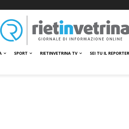
A
SPORT
RIETINVETRINA TV
SEI TU IL REPORTE