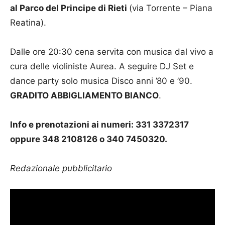
al Parco del Principe di Rieti
(via Torrente – Piana
Reatina).
Dalle ore 20:30 cena servita con musica dal vivo a
cura delle violiniste Aurea. A seguire DJ Set e
dance party solo musica Disco anni ’80 e ’90.
GRADITO ABBIGLIAMENTO BIANCO
.
Info e prenotazioni ai numeri: 331 3372317
oppure 348 2108126 o 340 7450320.
Redazionale pubblicitario