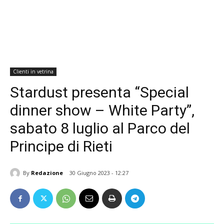
Clienti in vetrina
Stardust presenta “Special
dinner show – White Party”,
sabato 8 luglio al Parco del
Principe di Rieti
By
Redazione
30 Giugno 2023 - 12:27