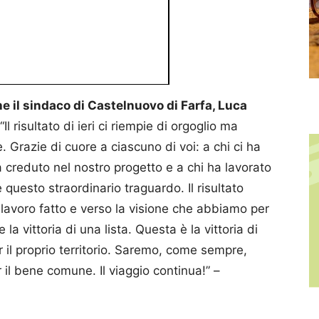
he il sindaco di Castelnuovo di Farfa, Luca
“​Il risultato di ieri ci riempie di orgoglio ma
. Grazie di cuore a ciascuno di voi: a chi ci ha
a creduto nel nostro progetto e a chi ha lavorato
questo straordinario traguardo. Il risultato
l lavoro fatto e verso la visione che abbiamo per
 vittoria di una lista. Questa è la vittoria di
 il proprio territorio. Saremo, come sempre,
 il bene comune. ​Il viaggio continua!” –