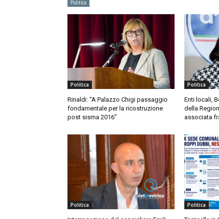
Politica
Politica
Politica
Rinaldi: “A Palazzo Chigi passaggio
Enti locali, 
fondamentale per la ricostruzione
della Region
post sisma 2016”
associata f
Politica
Politica