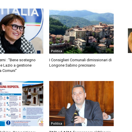
Politica
Berni : “Bene sostegno
I Consiglieri Comunali dimissionari di
e Lazio a gestione
Longone Sabino precisano
ra Comuni”
Politica