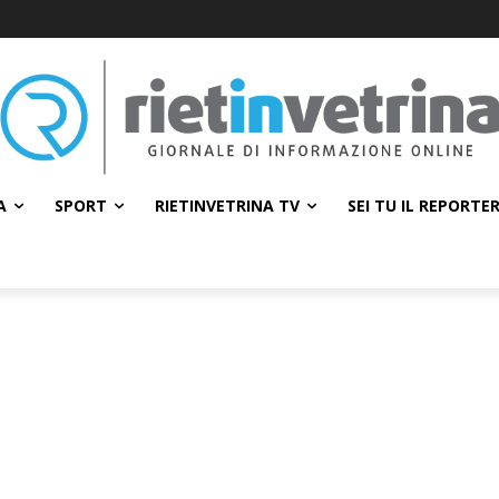
A
SPORT
RIETINVETRINA TV
SEI TU IL REPORTE