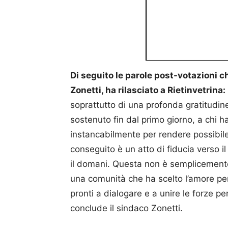
Di seguito le parole post-votazioni c
Zonetti, ha rilasciato a Rietinvetrina:
soprattutto di una profonda gratitudine
sostenuto fin dal primo giorno, a chi h
instancabilmente per rendere possibile 
conseguito è un atto di fiducia verso i
il domani. Questa non è semplicemente la
una comunità che ha scelto l’amore per
pronti a dialogare e a unire le forze per
conclude il sindaco Zonetti.