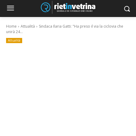
Home
Attualità
Sindaca Ilaria Gatti: "Ha preso il via la ciclovia che
unirà 24...
Attualità