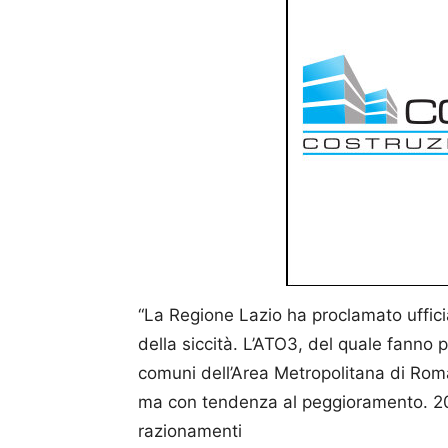
“La Regione Lazio ha proclamato ufficia
della siccità. L’ATO3, del quale fanno p
comuni dell’Area Metropolitana di Roma 
ma con tendenza al peggioramento. 20
razionamenti