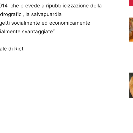
2014, che prevede a ripubblicizzazione della
idrografici, la salvaguardia
oggetti socialmente ed economicamente
orialmente svantaggiate”.
le di Rieti