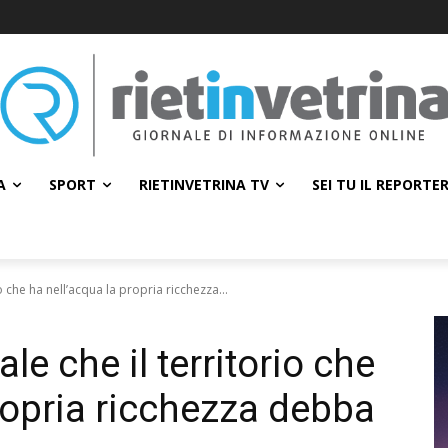
A
SPORT
RIETINVETRINA TV
SEI TU IL REPORTE
io che ha nell’acqua la propria ricchezza...
ale che il territorio che
ropria ricchezza debba