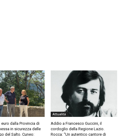
Attualità
i euro dalla Provincia di
Addio a Francesco Guccini, il
 messa in sicurezza delle
cordoglio della Regione Lazio.
go del Salto. Cuneo:
Rocca: “Un autentico cantore di