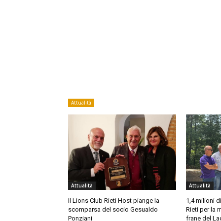
Attualità
Attualità
Attualità
Il Lions Club Rieti Host piange la
1,4 milioni d
scomparsa del socio Gesualdo
Rieti per la
Ponziani
frane del La