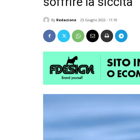
soffrire la siccità”
By
Redazione
25 Giugno 2022 - 11:10