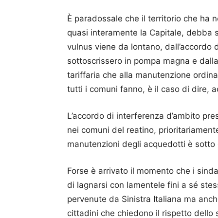
È paradossale che il territorio che ha n
quasi interamente la Capitale, debba so
vulnus viene da lontano, dall’accordo d
sottoscrissero in pompa magna e dalla 
tariffaria che alla manutenzione ordina
tutti i comuni fanno, è il caso di dire, 
L’accordo di interferenza d’ambito presc
nei comuni del reatino, prioritariamen
manutenzioni degli acquedotti è sotto gli
Forse è arrivato il momento che i sind
di lagnarsi con lamentele fini a sé st
pervenute da Sinistra Italiana ma anch
cittadini che chiedono il rispetto dello