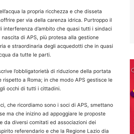
ell’acqua la propria ricchezza e che disseta
ffrire per via della carenza idrica. Purtroppo il
i interferenza d’ambito che quasi tutti i sindaci
nascita di APS, più protesa alla gestione
ria e straordinaria degli acquedotti che in quasi
acqua da tutte le parti.
rive l’obbligatorietà di riduzione della portata
te rispetto a Roma; in che modo APS gestisce le
 occhi di tutti i cittadini.
aci, che ricordiamo sono i soci di APS, smettano
esse ma che inizino ad appoggiare le proposte
e da diversi comitati ed associazioni dei
 spirito referendario e che la Regione Lazio dia