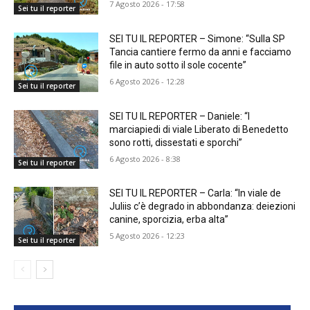
7 Agosto 2026 - 17:58
Sei tu il reporter
SEI TU IL REPORTER – Simone: “Sulla SP
Tancia cantiere fermo da anni e facciamo
file in auto sotto il sole cocente”
6 Agosto 2026 - 12:28
Sei tu il reporter
SEI TU IL REPORTER – Daniele: “I
marciapiedi di viale Liberato di Benedetto
sono rotti, dissestati e sporchi”
6 Agosto 2026 - 8:38
Sei tu il reporter
SEI TU IL REPORTER – Carla: “In viale de
Juliis c’è degrado in abbondanza: deiezioni
canine, sporcizia, erba alta”
5 Agosto 2026 - 12:23
Sei tu il reporter