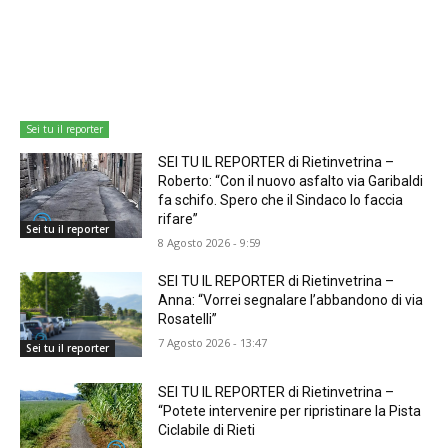
Sei tu il reporter
SEI TU IL REPORTER di Rietinvetrina –
Roberto: “Con il nuovo asfalto via Garibaldi
fa schifo. Spero che il Sindaco lo faccia
rifare”
Sei tu il reporter
8 Agosto 2026 - 9:59
SEI TU IL REPORTER di Rietinvetrina –
Anna: “Vorrei segnalare l’abbandono di via
Rosatelli”
7 Agosto 2026 - 13:47
Sei tu il reporter
SEI TU IL REPORTER di Rietinvetrina –
“Potete intervenire per ripristinare la Pista
Ciclabile di Rieti