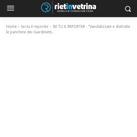
Home
Sei tu il reporter
SEI TU IL REPORTER - "Vandalizzate e distrutte
le panchine dei Giardinetti...