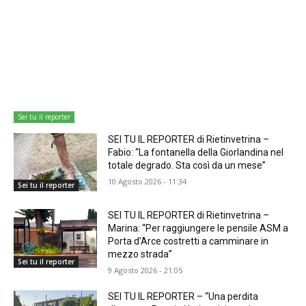
Sei tu il reporter
SEI TU IL REPORTER di Rietinvetrina –
Fabio: “La fontanella della Giorlandina nel
totale degrado. Sta così da un mese”
10 Agosto 2026 - 11:34
Sei tu il reporter
SEI TU IL REPORTER di Rietinvetrina –
Marina: “Per raggiungere le pensile ASM a
Porta d’Arce costretti a camminare in
mezzo strada”
Sei tu il reporter
9 Agosto 2026 - 21:05
SEI TU IL REPORTER – “Una perdita