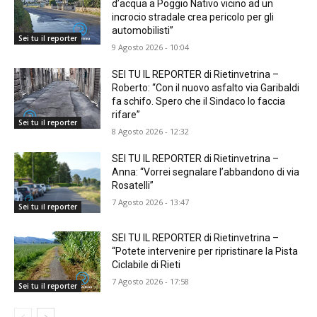
d’acqua a Poggio Nativo vicino ad un
incrocio stradale crea pericolo per gli
automobilisti”
Sei tu il reporter
9 Agosto 2026 - 10:04
SEI TU IL REPORTER di Rietinvetrina –
Roberto: “Con il nuovo asfalto via Garibaldi
fa schifo. Spero che il Sindaco lo faccia
rifare”
Sei tu il reporter
8 Agosto 2026 - 12:32
SEI TU IL REPORTER di Rietinvetrina –
Anna: “Vorrei segnalare l’abbandono di via
Rosatelli”
7 Agosto 2026 - 13:47
Sei tu il reporter
SEI TU IL REPORTER di Rietinvetrina –
“Potete intervenire per ripristinare la Pista
Ciclabile di Rieti
7 Agosto 2026 - 17:58
Sei tu il reporter