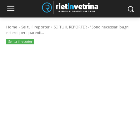
Home
Sei tu il reporter
SEI TU IL REPORTER - "Sono necessari bagni
esterni per i parenti...
Sei tu il reporter