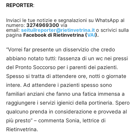
REPORTER
:
Inviaci le tue notizie e segnalazioni su WhatsApp al
numero:
3274969300
via
email:
seituilreporter@rietinvetrina.it
o scrivici sulla
pagina
Facebook di Rietinvetrina (
VAI
).
“Vorrei far presente un disservizio che credo
abbiano notato tutti: l’assenza di un wc nei pressi
del Pronto Soccorso per i parenti dei pazienti.
Spesso si tratta di attendere ore, notti o giornate
intere. Ad attendere i pazienti spesso sono
familiari anziani che fanno una fatica immensa a
raggiungere i servizi igienici della portineria. Spero
qualcuno prenda in considerazione e provveda al
più presto” – commenta Sonia, lettrice di
Rietinvetrina.