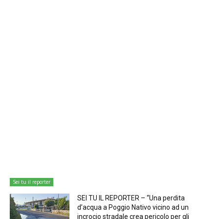
Sei tu il reporter
SEI TU IL REPORTER – “Una perdita
d’acqua a Poggio Nativo vicino ad un
incrocio stradale crea pericolo per gli