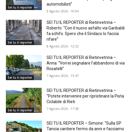
automobilisti”
Sei tu il reporter
9 Agosto 2026 - 10:04
SEI TU IL REPORTER di Rietinvetrina –
Roberto: “Con il nuovo asfalto via Garibaldi
fa schifo. Spero che il Sindaco lo faccia
rifare”
Sei tu il reporter
8 Agosto 2026 - 12:32
SEI TU IL REPORTER di Rietinvetrina –
Anna: “Vorrei segnalare l’abbandono di via
Rosatelli”
7 Agosto 2026 - 13:47
Sei tu il reporter
SEI TU IL REPORTER di Rietinvetrina –
“Potete intervenire per ripristinare la Pista
Ciclabile di Rieti
7 Agosto 2026 - 17:58
Sei tu il reporter
SEI TU IL REPORTER – Simone: “Sulla SP
Tancia cantiere fermo da anni e facciamo