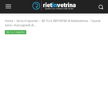
Home
Sei tu il reporter
SEI TU IL REPORTER di Rietinvetrina - "Questi
sono i marciapiedi di...
Sei tu il reporter