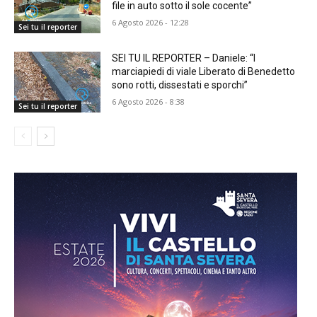
file in auto sotto il sole cocente”
6 Agosto 2026 - 12:28
Sei tu il reporter
SEI TU IL REPORTER – Daniele: “I
marciapiedi di viale Liberato di Benedetto
sono rotti, dissestati e sporchi”
6 Agosto 2026 - 8:38
Sei tu il reporter