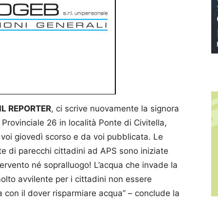
 IL REPORTER
, ci scrive nuovamente la signora
Provinciale 26 in località Ponte di Civitella,
voi giovedì scorso e da voi pubblicata. Le
rte di parecchi cittadini ad APS sono iniziate
tervento né sopralluogo! L’acqua che invade la
lto avvilente per i cittadini non essere
ca con il dover risparmiare acqua” – conclude la