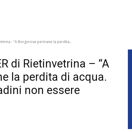
vetrina - "A Borgorose permane la perdita...
 di Rietinvetrina – “A
 la perdita di acqua.
tadini non essere