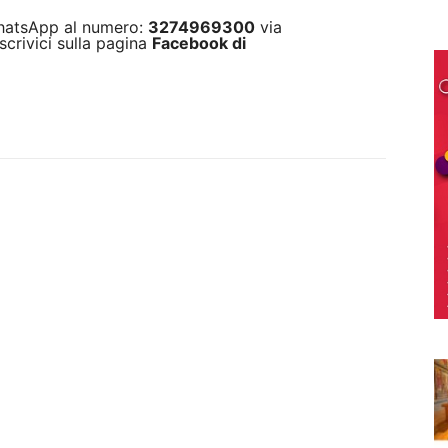
 WhatsApp al numero:
3274969300
via
scrivici sulla pagina
Facebook di