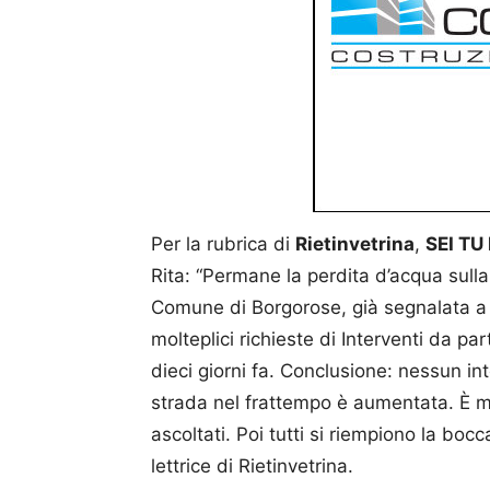
Per la rubrica di
Rietinvetrina
,
SEI TU
Rita: “Permane la perdita d’acqua sulla 
Comune di Borgorose, già segnalata a 
molteplici richieste di Interventi da pa
dieci giorni fa. Conclusione: nessun in
strada nel frattempo è aumentata. È mo
ascoltati. Poi tutti si riempiono la boc
lettrice di Rietinvetrina.