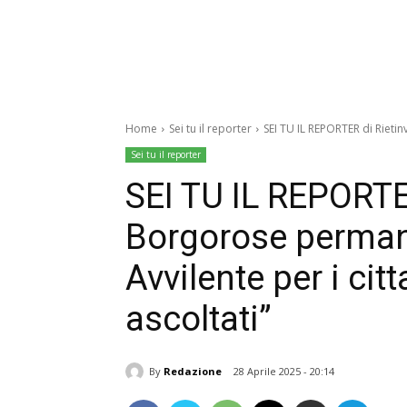
Home
Sei tu il reporter
SEI TU IL REPORTER di Rietin
Sei tu il reporter
SEI TU IL REPORTER
Borgorose permane
Avvilente per i cit
ascoltati”
By
Redazione
28 Aprile 2025 - 20:14