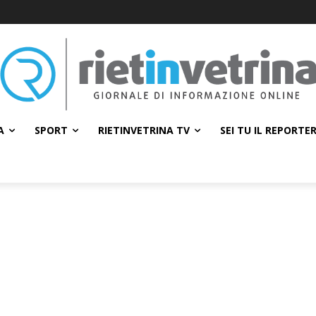
A
SPORT
RIETINVETRINA TV
SEI TU IL REPORTE