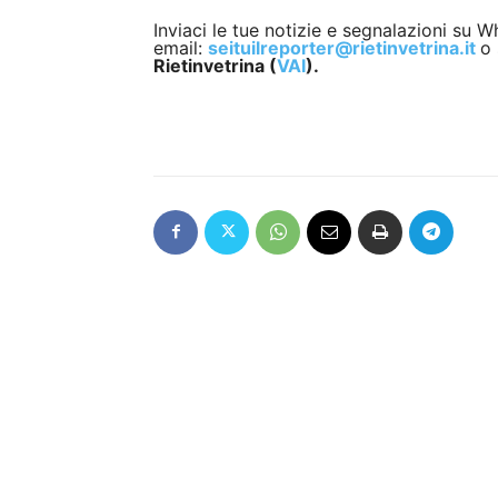
Inviaci le tue notizie e segnalazioni su
email:
seituilreporter@rietinvetrina.it
o 
Rietinvetrina (
VAI
).