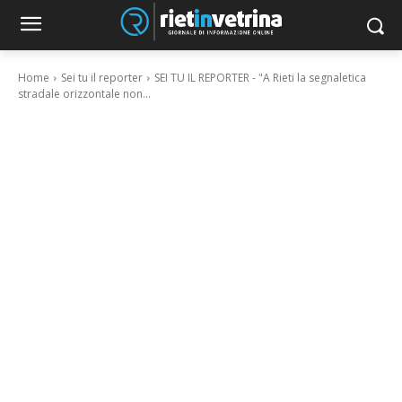
Home
Sei tu il reporter
SEI TU IL REPORTER - "A Rieti la segnaletica
stradale orizzontale non...