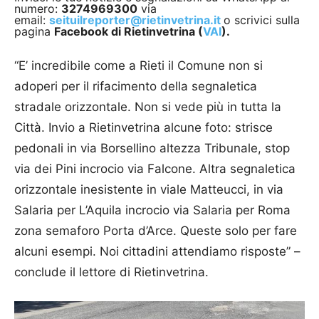
numero:
3274969300
via
email:
seituilreporter@rietinvetrina.it
o scrivici sulla
pagina
Facebook di Rietinvetrina (
VAI
).
“E’ incredibile come a Rieti il Comune non si
adoperi per il rifacimento della segnaletica
stradale orizzontale. Non si vede più in tutta la
Città. Invio a Rietinvetrina alcune foto: strisce
pedonali in via Borsellino altezza Tribunale, stop
via dei Pini incrocio via Falcone. Altra segnaletica
orizzontale inesistente in viale Matteucci, in via
Salaria per L’Aquila incrocio via Salaria per Roma
zona semaforo Porta d’Arce. Queste solo per fare
alcuni esempi. Noi cittadini attendiamo risposte” –
conclude il lettore di Rietinvetrina.