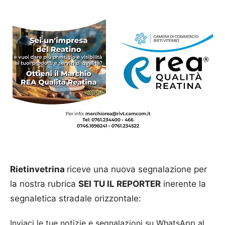
Rietinvetrina
riceve una nuova segnalazione per
la nostra rubrica
SEI TU IL REPORTER
inerente la
segnaletica stradale orizzontale:
Inviaci le tue notizie e segnalazioni su WhatsApp al