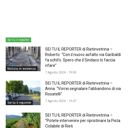
Sei tu il reporter
SEI TU IL REPORTER di Rietinvetrina –
Roberto: “Con il nuovo asfalto via Garibaldi
fa schifo. Spero che il Sindaco lo faccia
rifare”
Notizia in evidenza
7 Agosto 2026 - 19:00
SEI TU IL REPORTER di Rietinvetrina –
Anna: “Vorrei segnalare l’abbandono di via
Rosatelli”
7 Agosto 2026 - 13:47
Sei tu il reporter
SEI TU IL REPORTER di Rietinvetrina –
“Potete intervenire per ripristinare la Pista
Ciclabile di Rieti