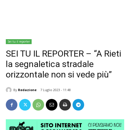
Sei tu il reporter
SEI TU IL REPORTER – “A Rieti
la segnaletica stradale
orizzontale non si vede più”
By
Redazione
7 Luglio 2023 - 11:48