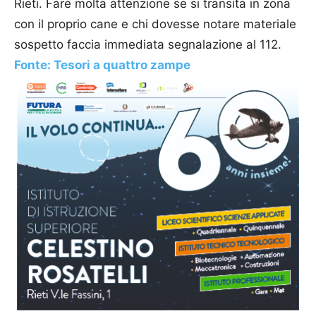
Rieti. Fare molta attenzione se si transita in zona
con il proprio cane e chi dovesse notare materiale
sospetto faccia immediata segnalazione al 112.
Fonte: Tesori a quattro zampe