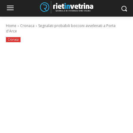
Home
Cronaca
Segnalati probabili bocconi avvelenati a Porta
d'Arce
Cronaca