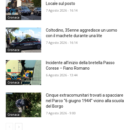
Locale sul posto
7 Agosto 2026 - 16:14
Cronaca
Coltodino, 35enne aggredisce un uomo
con il machete durante una lite
7 Agosto 2026 - 16:14
Cronaca
Incidente all’inizio della bretella Passo
Corese – Fiano Romano
6 Agosto 2026 - 13:44
Cronaca
Cinque extracomunitari trovati a spacciare
nel Parco “6 giugno 1944” vicino alla scuola
del Borgo
7 Agosto 2026 - 9:00
Cronaca