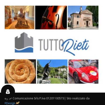
By 3P Comunicazione Srls P.Iva 01201100573| Sito realizzato da
FDesign