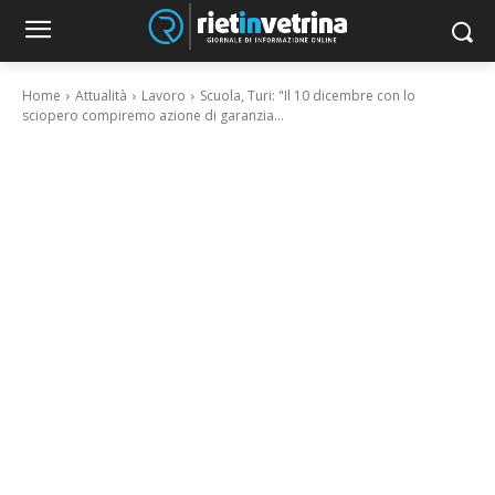
Home
Attualità
Lavoro
Scuola, Turi: "Il 10 dicembre con lo
sciopero compiremo azione di garanzia...