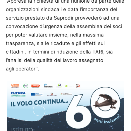
“Appresa la richiesta di una riunione da parte delle
organizzazioni sindacali e data l’importanza del
servizio prestato da Saprodir provvederò ad una
convocazione d’urgenza della assemblea dei soci
per poter valutare insieme, nella massima
trasparenza, sia le ricadute e gli effetti sui
cittadini, in termini di riduzione della TARI, sia
l’analisi della qualità del lavoro assegnato
agli operatori”.