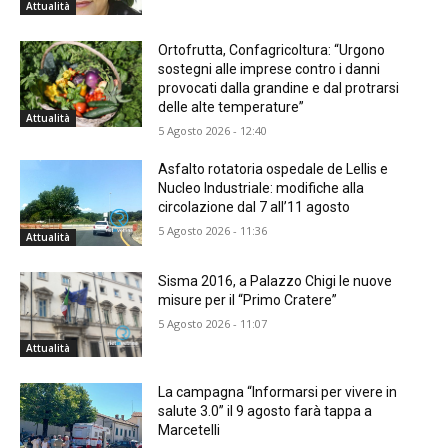
Attualità
Ortofrutta, Confagricoltura: “Urgono
sostegni alle imprese contro i danni
provocati dalla grandine e dal protrarsi
delle alte temperature”
Attualità
5 Agosto 2026 - 12:40
Asfalto rotatoria ospedale de Lellis e
Nucleo Industriale: modifiche alla
circolazione dal 7 all’11 agosto
5 Agosto 2026 - 11:36
Attualità
Sisma 2016, a Palazzo Chigi le nuove
misure per il “Primo Cratere”
5 Agosto 2026 - 11:07
Attualità
La campagna “Informarsi per vivere in
salute 3.0” il 9 agosto farà tappa a
Marcetelli