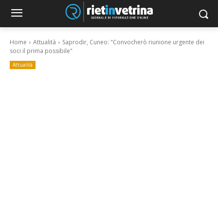
Home
Attualità
Saprodir, Cuneo: "Convocherò riunione urgente dei
soci il prima possibile"
Attualità