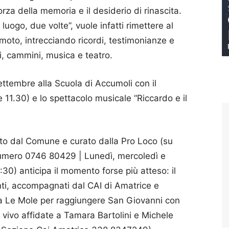
rza della memoria e il desiderio di rinascita.
 luogo, due volte”, vuole infatti rimettere al
oto, intrecciando ricordi, testimonianze e
i, cammini, musica e teatro.
ttembre alla Scuola di Accumoli con il
 11.30) e lo spettacolo musicale “Riccardo e il
rto dal Comune e curato dalla Pro Loco (su
numero 0746 80429 | Lunedì, mercoledì e
:30) anticipa il momento forse più atteso: il
ti, accompagnati dal CAI di Amatrice e
da Le Mole per raggiungere San Giovanni con
l vivo affidate a Tamara Bartolini e Michele