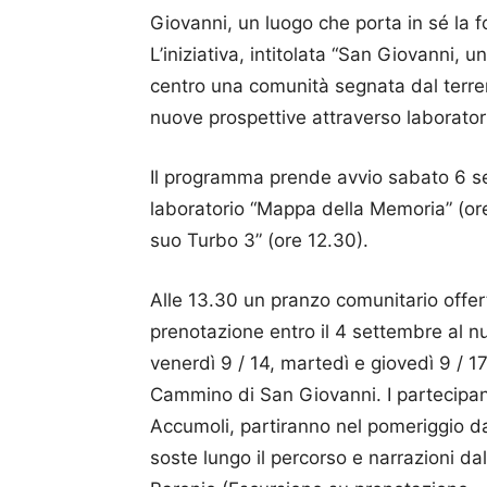
Giovanni, un luogo che porta in sé la fo
L’iniziativa, intitolata “San Giovanni, un
centro una comunità segnata dal terrem
nuove prospettive attraverso laborator
Il programma prende avvio sabato 6 se
laboratorio “Mappa della Memoria” (ore
suo Turbo 3” (ore 12.30).
Alle 13.30 un pranzo comunitario offe
prenotazione entro il 4 settembre al 
venerdì 9 / 14, martedì e giovedì 9 / 17
Cammino di San Giovanni. I partecipan
Accumoli, partiranno nel pomeriggio 
soste lungo il percorso e narrazioni da