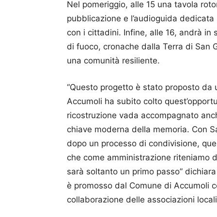
Nel pomeriggio, alle 15 una tavola roto
pubblicazione e l’audioguida dedicata 
con i cittadini. Infine, alle 16, andrà i
di fuoco, cronache dalla Terra di San G
una comunità resiliente.
“Questo progetto è stato proposto da u
Accumoli ha subito colto quest’opport
ricostruzione vada accompagnato anche 
chiave moderna della memoria. Con Sa
dopo un processo di condivisione, ques
che come amministrazione riteniamo d
sarà soltanto un primo passo” dichiara
è promosso dal Comune di Accumoli con
collaborazione delle associazioni locali