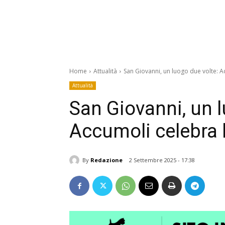
Home
Attualità
San Giovanni, un luogo due volte: Ac
Attualità
San Giovanni, un l
Accumoli celebra l
By
Redazione
2 Settembre 2025 - 17:38