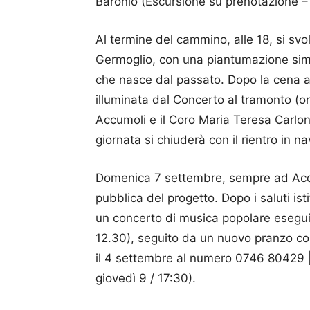
Baronio (Escursione su prenotazione 
Al termine del cammino, alle 18, si sv
Germoglio, con una piantumazione simbo
che nasce dal passato. Dopo la cena a
illuminata dal Concerto al tramonto (or
Accumoli e il Coro Maria Teresa Carloni
giornata si chiuderà con il rientro in n
Domenica 7 settembre, sempre ad Accu
pubblica del progetto. Dopo i saluti is
un concerto di musica popolare eseguit
12.30), seguito da un nuovo pranzo co
il 4 settembre al numero 0746 80429 |
giovedì 9 / 17:30).