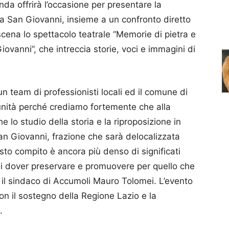
nda offrirà l’occasione per presentare la
a San Giovanni, insieme a un confronto diretto
n scena lo spettacolo teatrale “Memorie di pietra e
iovanni”, che intreccia storie, voci e immagini di
n team di professionisti locali ed il comune di
unità perché crediamo fortemente che alla
lo studio della storia e la riproposizione in
n Giovanni, frazione che sarà delocalizzata
to compito è ancora più denso di significati
i dover preservare e promuovere per quello che
 il sindaco di Accumoli Mauro Tolomei. L’evento
 il sostegno della Regione Lazio e la
.