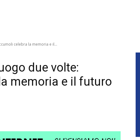
cumoli celebra la memoria e il...
uogo due volte:
a memoria e il futuro