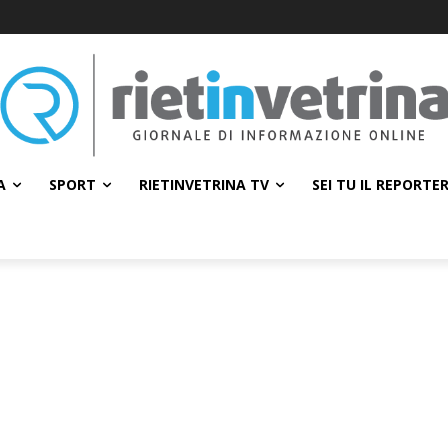
A
SPORT
RIETINVETRINA TV
SEI TU IL REPORTE