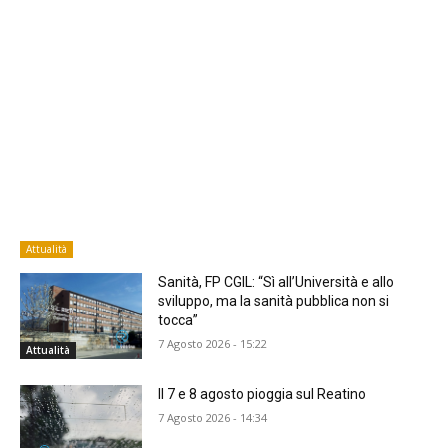
Attualità
Sanità, FP CGIL: “Sì all’Università e allo
sviluppo, ma la sanità pubblica non si
tocca”
7 Agosto 2026 - 15:22
Attualità
Il 7 e 8 agosto pioggia sul Reatino
7 Agosto 2026 - 14:34