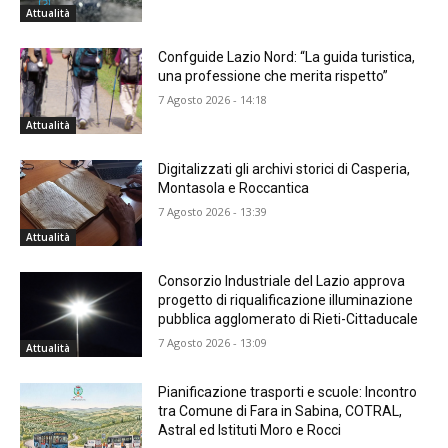
Attualità
Confguide Lazio Nord: “La guida turistica,
una professione che merita rispetto”
7 Agosto 2026 - 14:18
Attualità
Digitalizzati gli archivi storici di Casperia,
Montasola e Roccantica
7 Agosto 2026 - 13:39
Attualità
Consorzio Industriale del Lazio approva
progetto di riqualificazione illuminazione
pubblica agglomerato di Rieti-Cittaducale
7 Agosto 2026 - 13:09
Attualità
Pianificazione trasporti e scuole: Incontro
tra Comune di Fara in Sabina, COTRAL,
Astral ed Istituti Moro e Rocci