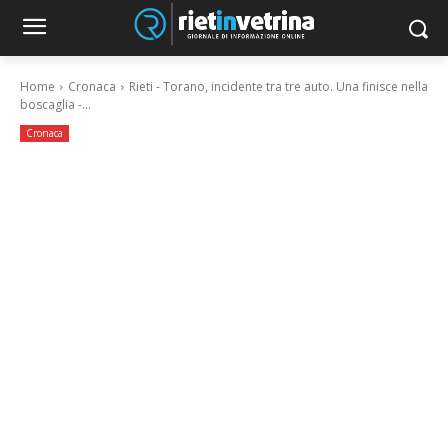
Home
Cronaca
Rieti - Torano, incidente tra tre auto. Una finisce nella
boscaglia -...
Cronaca