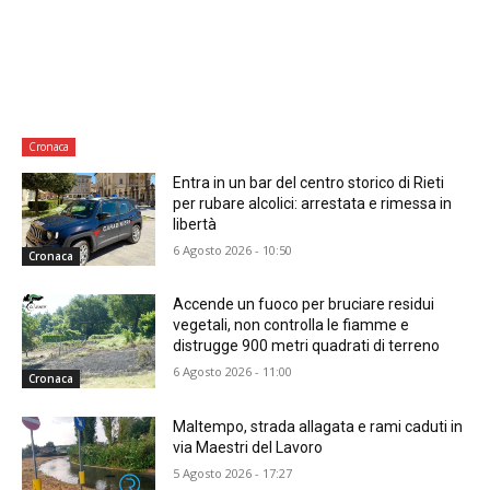
Cronaca
Entra in un bar del centro storico di Rieti
per rubare alcolici: arrestata e rimessa in
libertà
6 Agosto 2026 - 10:50
Cronaca
Accende un fuoco per bruciare residui
vegetali, non controlla le fiamme e
distrugge 900 metri quadrati di terreno
6 Agosto 2026 - 11:00
Cronaca
Maltempo, strada allagata e rami caduti in
via Maestri del Lavoro
5 Agosto 2026 - 17:27