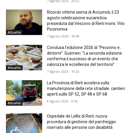
7 Agosto 2026 - 20:02
Ricordo vittime sisma di Accumoli, il 23
agosto celebrazione eucaristica
presieduta dal Vescovo di Rieti mons. Vito
Piccinonna
Attualità
7 Agosto 2026 - 18:49
Conclusa l’edizione 2026 di “Pecorino e…
dintorni”. Guerrieri: “La seconda edizione
conferma il successo di un evento che
valorizza le eccellenze del territorio”
Attualità
7 Agosto 2026 - 18:20
La Provincia di Rieti accelera sulla
manutenzione della rete stradale: cantieri
aperti sulle SP 52, SP 48 e SP 68
8 Agosto 2026 - 9:56
Attualità
Ospedale de Lellis di Rieti: nuova
procedura di gestione del parcheggio
riservato alle persone con disabilità