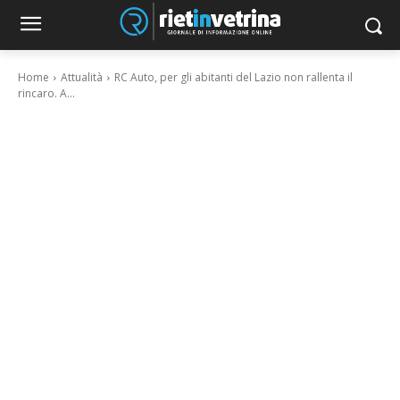
Home
Attualità
RC Auto, per gli abitanti del Lazio non rallenta il
rincaro. A...