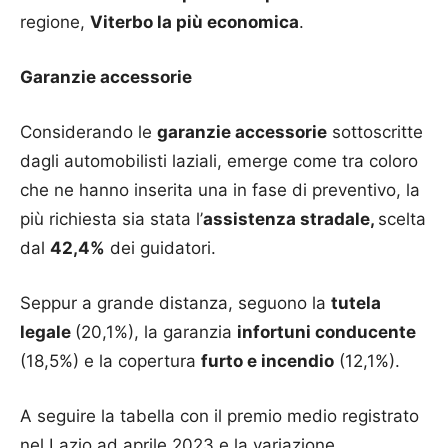
regione,
Viterbo la più economica
.
Garanzie accessorie
Considerando le
garanzie accessorie
sottoscritte
dagli automobilisti laziali, emerge come tra coloro
che ne hanno inserita una in fase di preventivo, la
più richiesta sia stata l’
assistenza stradale,
scelta
dal
42,4%
dei guidatori.
Seppur a grande distanza, seguono la
tutela
legale
(20,1%), la garanzia
infortuni conducente
(18,5%) e la copertura
furto e incendio
(12,1%).
A seguire la tabella con il premio medio registrato
nel Lazio ad aprile 2023 e la variazione