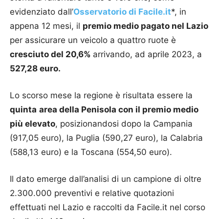
evidenziato dall’
Osservatorio di Facile.it
*, in
appena 12 mesi, il
premio medio pagato nel Lazio
per assicurare un veicolo a quattro ruote è
cresciuto del 20,6%
arrivando, ad aprile 2023, a
527,28 euro.
Lo scorso mese la regione è risultata essere la
quinta
area della Penisola con il premio medio
più elevato
, posizionandosi dopo la Campania
(917,05 euro), la Puglia (590,27 euro), la Calabria
(588,13 euro) e la Toscana (554,50 euro).
Il dato emerge dall’analisi di un campione di oltre
2.300.000 preventivi e relative quotazioni
effettuati nel Lazio e raccolti da Facile.it nel corso