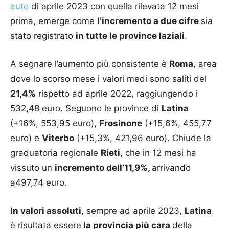
auto
di aprile 2023 con quella rilevata 12 mesi
prima, emerge come
l’incremento a due cifre
sia
stato registrato
in tutte le province laziali
.
A segnare l’aumento più consistente è
Roma
, area
dove lo scorso mese i valori medi sono saliti del
21,4%
rispetto ad aprile 2022, raggiungendo i
532,48 euro. Seguono le province di
Latina
(+16%, 553,95 euro),
Frosinone
(+15,6%, 455,77
euro) e
Viterbo
(+15,3%, 421,96 euro). Chiude la
graduatoria regionale
Rieti
, che in 12 mesi ha
vissuto un
incremento dell’11,9%,
arrivando
a497,74 euro.
In valori assoluti
, sempre ad aprile 2023,
Latina
è risultata essere
la provincia più cara
della