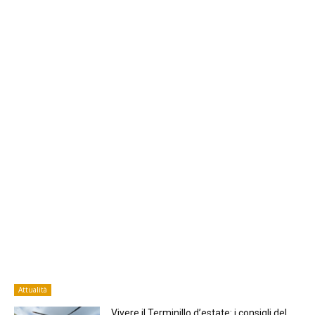
Attualità
Vivere il Terminillo d’estate: i consigli del