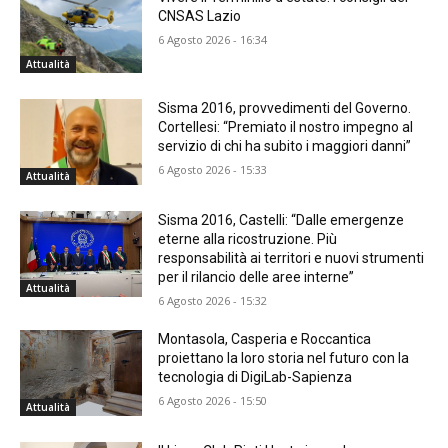
CNSAS Lazio
6 Agosto 2026 - 16:34
Attualità
Sisma 2016, provvedimenti del Governo.
Cortellesi: “Premiato il nostro impegno al
servizio di chi ha subito i maggiori danni”
6 Agosto 2026 - 15:33
Attualità
Sisma 2016, Castelli: “Dalle emergenze
eterne alla ricostruzione. Più
responsabilità ai territori e nuovi strumenti
per il rilancio delle aree interne”
Attualità
6 Agosto 2026 - 15:32
Montasola, Casperia e Roccantica
proiettano la loro storia nel futuro con la
tecnologia di DigiLab-Sapienza
6 Agosto 2026 - 15:50
Attualità