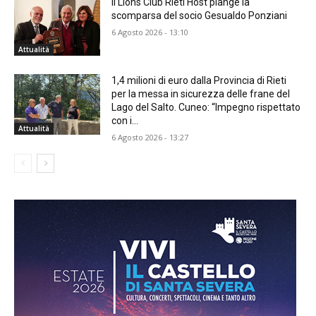
Il Lions Club Rieti Host piange la
scomparsa del socio Gesualdo Ponziani
6 Agosto 2026 - 13:10
Attualità
1,4 milioni di euro dalla Provincia di Rieti
per la messa in sicurezza delle frane del
Lago del Salto. Cuneo: “Impegno rispettato
con i...
Attualità
6 Agosto 2026 - 13:27