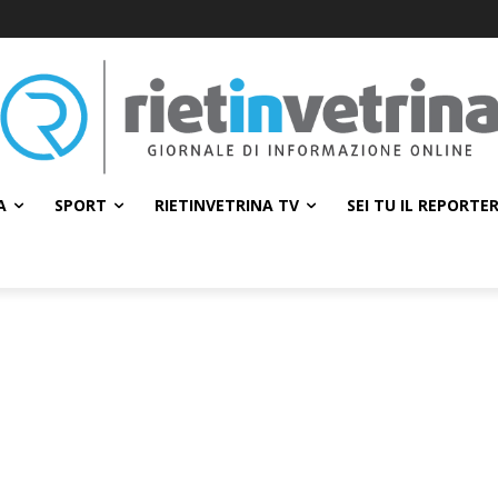
A
SPORT
RIETINVETRINA TV
SEI TU IL REPORTE