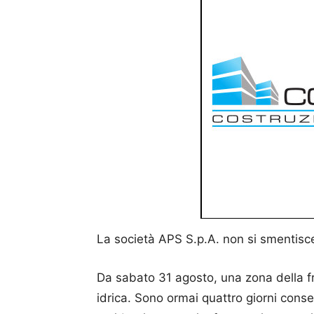
La società APS S.p.A. non si smentisce 
Da sabato 31 agosto, una zona della fr
idrica. Sono ormai quattro giorni conse