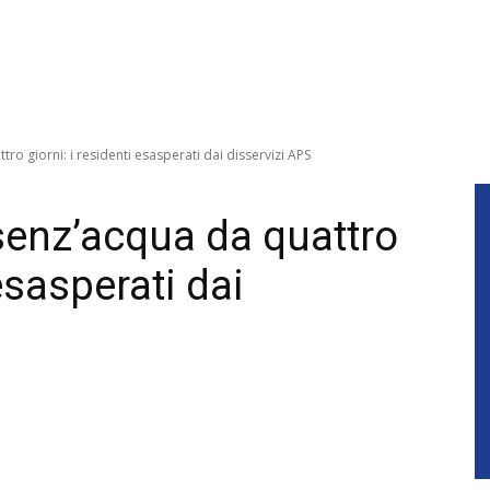
o giorni: i residenti esasperati dai disservizi APS
enz’acqua da quattro
 esasperati dai