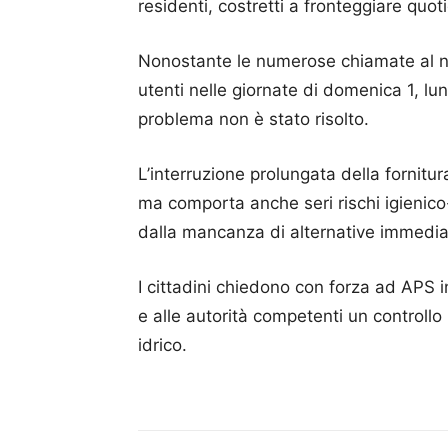
residenti, costretti a fronteggiare quo
Nonostante le numerose chiamate al nu
utenti nelle giornate di domenica 1, lu
problema non è stato risolto.
L’interruzione prolungata della fornitur
ma comporta anche seri rischi igienico-
dalla mancanza di alternative immedia
I cittadini chiedono con forza ad APS i
e alle autorità competenti un controllo
idrico.