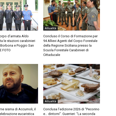
Attualità
corpo d’armata Aldo
Concluso il Corso di Formazione per
ita le stazioni carabinieri
94 Allievi Agenti del Corpo Forestale
, Borbona e Poggio San
della Regione Siciliana presso la
LE FOTO
Scuola Forestale Carabinieri di
Cittaducale
Attualità
ime sisma di Accumoli, il
Conclusa l’edizione 2026 di “Pecorino
elebrazione eucaristica
e… dintorni”. Guerrieri: “La seconda