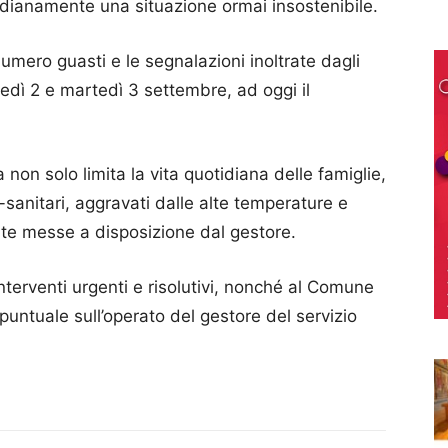
tidianamente una situazione ormai insostenibile.
mero guasti e le segnalazioni inoltrate dagli
nedì 2 e martedì 3 settembre, ad oggi il
a non solo limita la vita quotidiana delle famiglie,
sanitari, aggravati dalle alte temperature e
te messe a disposizione dal gestore.
nterventi urgenti e risolutivi, nonché al Comune
 puntuale sull’operato del gestore del servizio