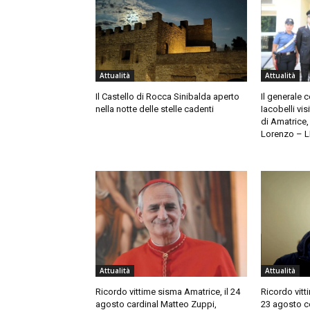
Attualità
Attualità
Il Castello di Rocca Sinibalda aperto
Il generale 
nella notte delle stelle cadenti
Iacobelli vis
di Amatrice
Lorenzo – 
Attualità
Attualità
Ricordo vittime sisma Amatrice, il 24
Ricordo vitt
agosto cardinal Matteo Zuppi,
23 agosto c