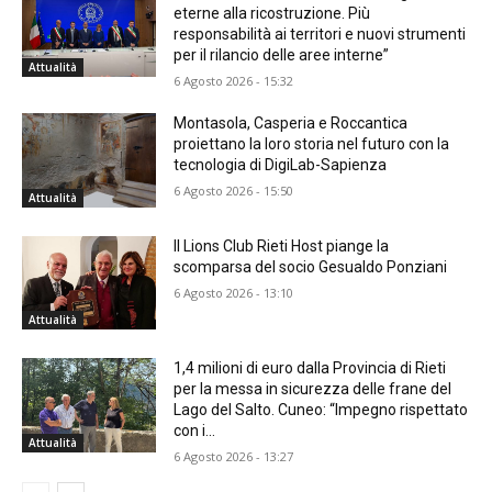
eterne alla ricostruzione. Più
responsabilità ai territori e nuovi strumenti
per il rilancio delle aree interne”
Attualità
6 Agosto 2026 - 15:32
Montasola, Casperia e Roccantica
proiettano la loro storia nel futuro con la
tecnologia di DigiLab-Sapienza
6 Agosto 2026 - 15:50
Attualità
Il Lions Club Rieti Host piange la
scomparsa del socio Gesualdo Ponziani
6 Agosto 2026 - 13:10
Attualità
1,4 milioni di euro dalla Provincia di Rieti
per la messa in sicurezza delle frane del
Lago del Salto. Cuneo: “Impegno rispettato
con i...
Attualità
6 Agosto 2026 - 13:27