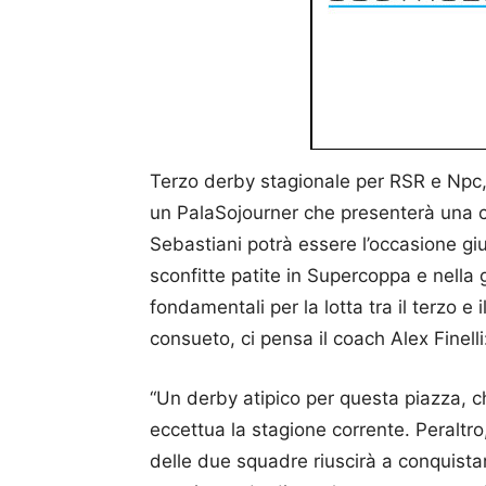
Terzo derby stagionale per RSR e Npc
un PalaSojourner che presenterà una co
Sebastiani potrà essere l’occasione gi
sconfitte patite in Supercoppa e nella 
fondamentali per la lotta tra il terzo e
consueto, ci pensa il coach Alex Finelli
“Un derby atipico per questa piazza, ch
eccettua la stagione corrente. Peraltr
delle due squadre riuscirà a conquista