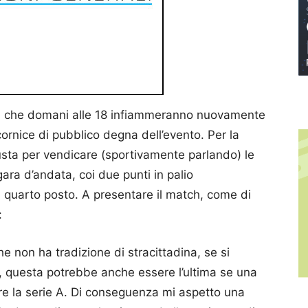
, che domani alle 18 infiammeranno nuovamente
rnice di pubblico degna dell’evento. Per la
usta per vendicare (sportivamente parlando) le
gara d’andata, coi due punti in palio
 il quarto posto. A presentare il match, come di
:
e non ha tradizione di stracittadina, se si
o, questa potrebbe anche essere l’ultima se una
re la serie A. Di conseguenza mi aspetto una