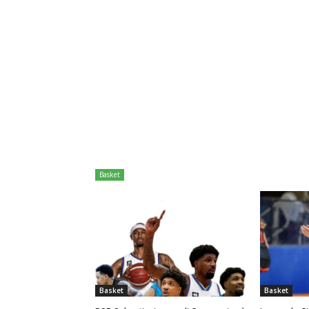
Basket
Basket
Basket