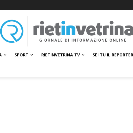
A
SPORT
RIETINVETRINA TV
SEI TU IL REPORTE