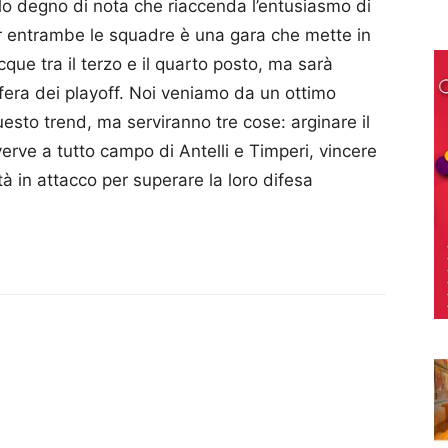
lo degno di nota che riaccenda l’entusiasmo di
er entrambe le squadre è una gara che mette in
que tra il terzo e il quarto posto, ma sarà
fera dei playoff. Noi veniamo da un ottimo
sto trend, ma serviranno tre cose: arginare il
 verve a tutto campo di Antelli e Timperi, vincere
tà in attacco per superare la loro difesa