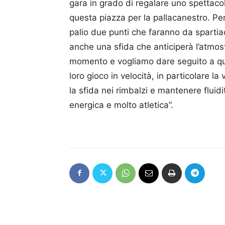
gara in grado di regalare uno spettaco
questa piazza per la pallacanestro. P
palio due punti che faranno da spartiac
anche una sfida che anticiperà l’atmos
momento e vogliamo dare seguito a que
loro gioco in velocità, in particolare la
la sfida nei rimbalzi e mantenere fluidi
energica e molto atletica”.