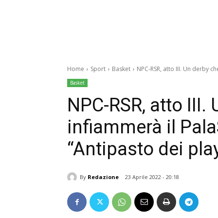
Home
Sport
Basket
NPC-RSR, atto III. Un derby che
Basket
NPC-RSR, atto III.
infiammerà il PalaS
“Antipasto dei play
By
Redazione
23 Aprile 2022 - 20:18