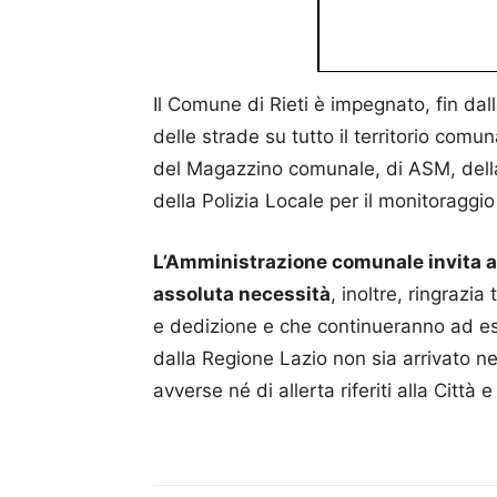
Il Comune di Rieti è impegnato, fin dalle
delle strade su tutto il territorio comun
del Magazzino comunale, di ASM, della
della Polizia Locale per il monitoraggio d
L’Amministrazione comunale invita a 
assoluta necessità
, inoltre, ringrazi
e dedizione e che continueranno ad e
dalla Regione Lazio non sia arrivato n
avverse né di allerta riferiti alla Città e 