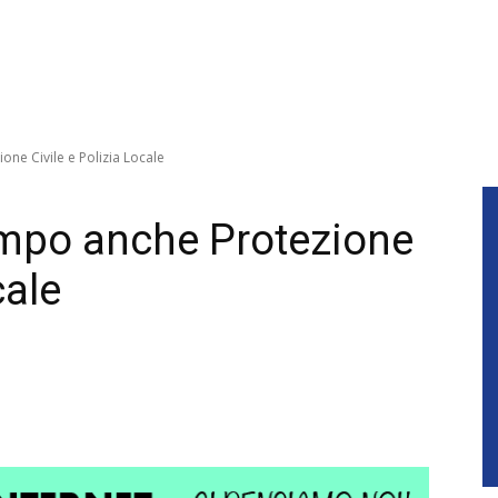
one Civile e Polizia Locale
campo anche Protezione
cale