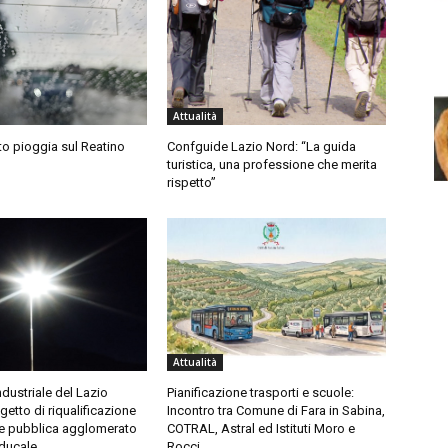
Attualità
sto pioggia sul Reatino
Confguide Lazio Nord: “La guida
turistica, una professione che merita
rispetto”
Attualità
dustriale del Lazio
Pianificazione trasporti e scuole:
etto di riqualificazione
Incontro tra Comune di Fara in Sabina,
ne pubblica agglomerato
COTRAL, Astral ed Istituti Moro e
aducale
Rocci