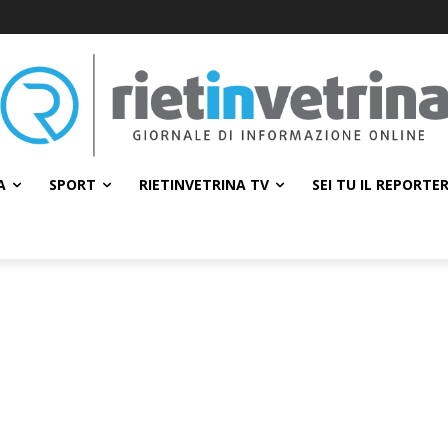
A
SPORT
RIETINVETRINA TV
SEI TU IL REPORTE